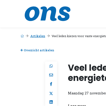
Artikelen
Veel leden kiezen voor vaste energiet
Overzicht artikelen
Veel led
energiet
Maandag 27 november
Lees voor