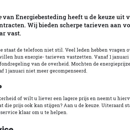
e
van Energiebesteding heeft u de keuze uit 
ntracten. Wij bieden scherpe tarieven aan v
aar vast.
e staat de telefoon niet stil. Veel leden hebben vragen 
illen hun energie- tarieven vastzetten. Vanaf 1 januari
afondregeling van de overheid. Mochten de energieprijze
f 1 januari niet meer gecompenseerd.
?
kerheid of wilt u liever een lagere prijs en neemt u hier
at die prijs ook kan stijgen? Aan u de keuze. Uiteraard s
ervice klaar om u te helpen.
vice