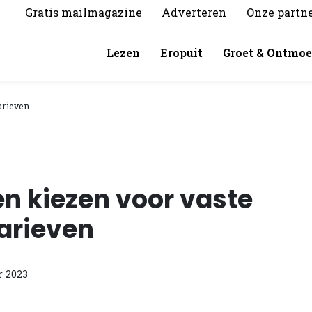
Gratis mailmagazine
Adverteren
Onze partn
Lezen
Eropuit
Groet & Ontmoe
arieven
en kiezen voor vaste
arieven
 2023