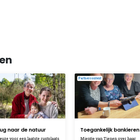
len
Partnercontent
ug naar de natuur
Toegankelijk bankieren
euze voor een laatste rustplaats
Mientje van Tienen over haar