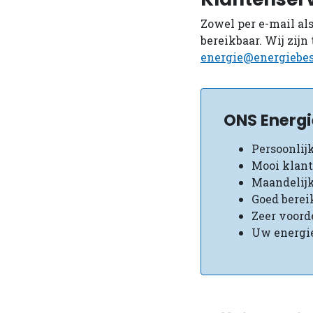
Zowel per e-mail al
bereikbaar. Wij zijn
energie@energiebes
ONS Energi
Persoonlij
Mooi klant
Maandelijk
Goed berei
Zeer voord
Uw energi