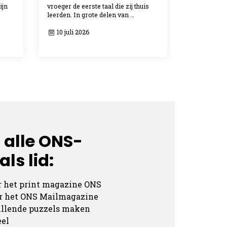
ijn
vroeger de eerste taal die zij thuis
leerden. In grote delen van …
10 juli 2026
 alle ONS-
ls lid:
r het print magazine ONS
ar het ONS Mailmagazine
hillende puzzels maken
eel