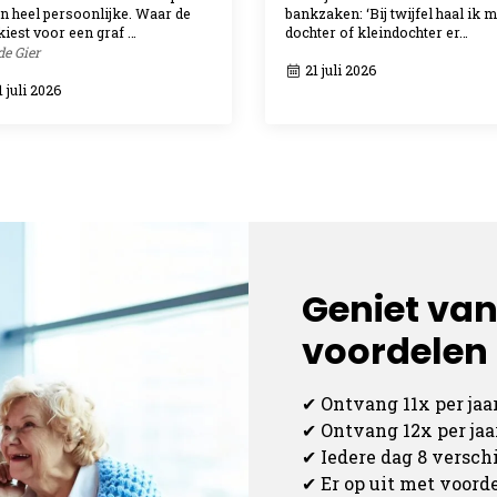
en heel persoonlijke. Waar de
bankzaken: ‘Bij twijfel haal ik m
kiest voor een graf …
dochter of kleindochter er…
de Gier
21 juli 2026
 juli 2026
Geniet van
voordelen a
✔ Ontvang 11x per jaa
✔ Ontvang 12x per ja
✔ Iedere dag 8 versc
✔ Er op uit met voord