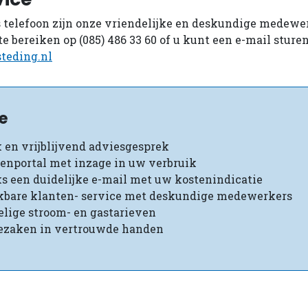
s telefoon zijn onze vriendelijke en deskundige medewe
 te bereiken op (085) 486 33 60 of u kunt een e-mail sture
teding.nl
e
k en vrijblijvend adviesgesprek
enportal met inzage in uw verbruik
s een duidelijke e-mail met uw kostenindicatie
kbare klanten- service met deskundige medewerkers
elige stroom- en gastarieven
ezaken in vertrouwde handen