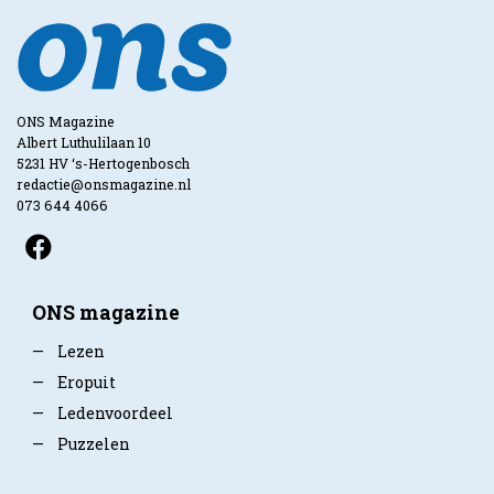
ONS Magazine
Albert Luthulilaan 10
5231 HV ‘s-Hertogenbosch
redactie@onsmagazine.nl
073 644 4066
ONS magazine
—
Lezen
—
Eropuit
—
Ledenvoordeel
—
Puzzelen