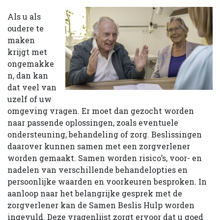
Als u als
oudere te
maken
krijgt met
ongemakke
n, dan kan
dat veel van
uzelf of uw
omgeving vragen. Er moet dan gezocht worden
naar passende oplossingen, zoals eventuele
ondersteuning, behandeling of zorg. Beslissingen
daarover kunnen samen met een zorgverlener
worden gemaakt. Samen worden risico’s, voor- en
nadelen van verschillende behandelopties en
persoonlijke waarden en voorkeuren besproken. In
aanloop naar het belangrijke gesprek met de
zorgverlener kan de Samen Beslis Hulp worden
ingevuld. Deze vragenlijst zorgt ervoor dat u goed