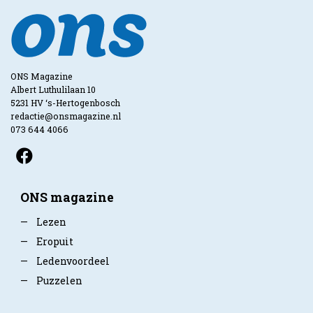
ONS Magazine
Albert Luthulilaan 10
5231 HV ‘s-Hertogenbosch
redactie@onsmagazine.nl
073 644 4066
ONS magazine
—
Lezen
—
Eropuit
—
Ledenvoordeel
—
Puzzelen