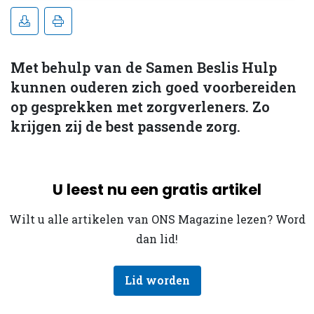
Met behulp van de Samen Beslis Hulp
kunnen ouderen zich goed voorbereiden
op gesprekken met zorgverleners. Zo
krijgen zij de best passende zorg.
U leest nu een gratis artikel
Wilt u alle artikelen van ONS Magazine lezen? Word
dan lid!
Lid worden