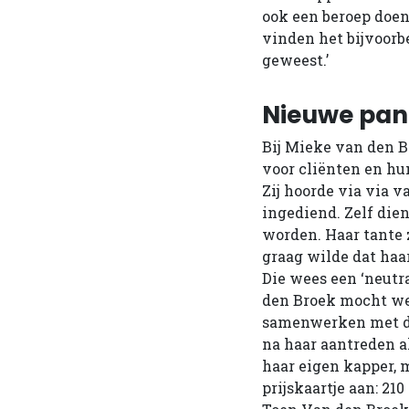
ook een beroep doen 
vinden het bijvoorb
geweest.’
Nieuwe pan
Bij Mieke van den B
voor cliënten en hu
Zij hoorde via via v
ingediend. Zelf die
worden. Haar tante z
graag wilde dat haa
Die wees een ‘neutr
den Broek mocht wel
samenwerken met de
na haar aantreden a
haar eigen kapper, 
prijskaartje aan: 21