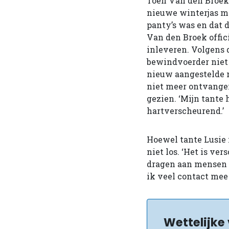
Toen Van den Broek 
nieuwe winterjas mo
panty’s was en dat 
Van den Broek offic
inleveren. Volgens 
bewindvoerder niet 
nieuw aangestelde m
niet meer ontvangen
gezien. ‘Mijn tant
hartverscheurend.’
Hoewel tante Lusie 
niet los. ‘Het is ve
dragen aan mensen d
ik veel contact mee 
Wettelijke