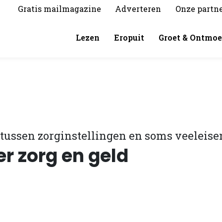
Gratis mailmagazine
Adverteren
Onze partn
Lezen
Eropuit
Groet & Ontmoe
e tussen zorginstellingen en soms veeleise
er zorg en geld