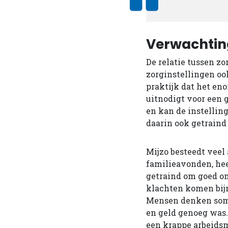
Verwachti
De relatie tussen zo
zorginstellingen oo
praktijk dat het eno
uitnodigt voor een 
en kan de instellin
daarin ook getraind
Mijzo besteedt veel
familieavonden, hee
getraind om goed om 
klachten komen bijn
Mensen denken soms 
en geld genoeg was.
een krappe arbeidsm