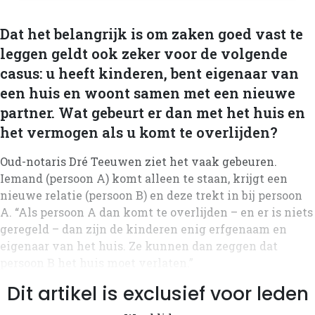
Dat het belangrijk is om zaken goed vast te
leggen geldt ook zeker voor de volgende
casus: u heeft kinderen, bent eigenaar van
een huis en woont samen met een nieuwe
partner. Wat gebeurt er dan met het huis en
het vermogen als u komt te overlijden?
Oud-notaris Dré Teeuwen ziet het vaak gebeuren.
Iemand (persoon A) komt alleen te staan, krijgt een
nieuwe relatie (persoon B) en deze trekt in bij persoon
A. “Als persoon A dan komt te overlijden – en er is niets
geregeld – dan zijn de kinderen enig erfgenaam en
eigenaar van het huis. Ze kunnen dan zeggen dat
persoon B het huis moet verlaten.”
Dit artikel is exclusief voor leden