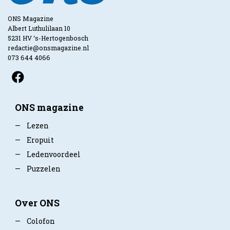
ONS Magazine
Albert Luthulilaan 10
5231 HV ‘s-Hertogenbosch
redactie@onsmagazine.nl
073 644 4066
ONS magazine
—
Lezen
—
Eropuit
—
Ledenvoordeel
—
Puzzelen
Over ONS
—
Colofon