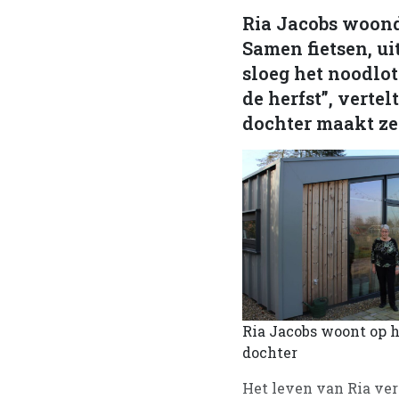
Ria Jacobs woond
Samen fietsen, uit
sloeg het noodlot
de herfst”, verte
dochter maakt ze
Ria Jacobs woont op h
dochter
Het leven van Ria ve