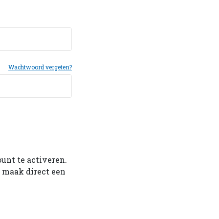
Wachtwoord vergeten?
ount te activeren.
f maak direct een