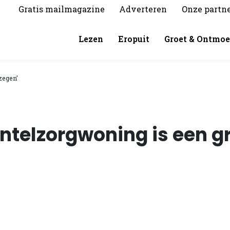
Gratis mailmagazine
Adverteren
Onze partn
Lezen
Eropuit
Groet & Ontmoe
zegen’
ntelzorgwoning is een g