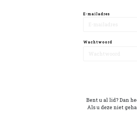
E-mailadres
Wachtwoord
Bent u al lid? Dan h
Als u deze niet geh