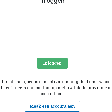
Inloggen
Inloggen
eeft u als het goed is een activatiemail gehad om uw acc
ad heeft neem dan contact op met uw lokale provincie o
account aan.
Maak een account aan