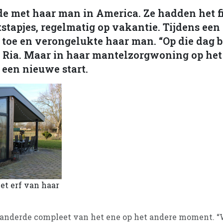
e met haar man in America. Ze hadden het f
stapjes, regelmatig op vakantie. Tijdens een f
 toe en verongelukte haar man. “Op die dag 
lt Ria. Maar in haar mantelzorgwoning op het
 een nieuwe start.
et erf van haar
randerde compleet van het ene op het andere moment. “