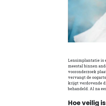
Lensimplantatie is 
meestal binnen ande
vooronderzoek plaat
vervangt de oogarts 
krijgt verdovende d
behandeld. Al na een
Hoe veilig i