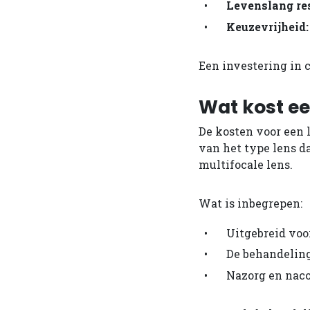
Levenslang res
Keuzevrijheid:
Een investering in 
Wat kost ee
De kosten voor een
van het type lens d
multifocale lens.
Wat is inbegrepen:
Uitgebreid vo
De behandeling
Nazorg en naco