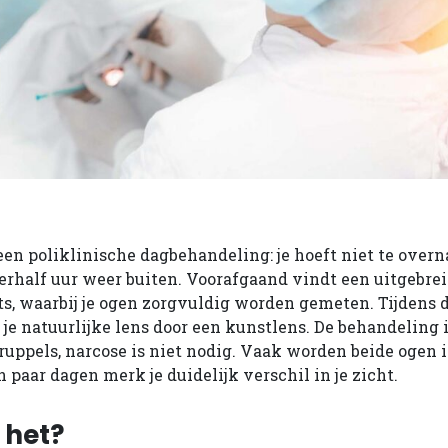
een poliklinische dagbehandeling: je hoeft niet te overn
rhalf uur weer buiten. Voorafgaand vindt een uitgebre
s, waarbij je ogen zorgvuldig worden gemeten. Tijdens 
je natuurlijke lens door een kunstlens. De behandeling is
ruppels, narcose is niet nodig. Vaak worden beide ogen 
 paar dagen merk je duidelijk verschil in je zicht.
s het?