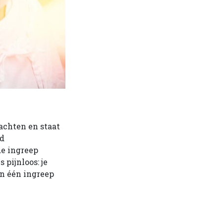
achten en staat
id
de ingreep
 pijnloos: je
in één ingreep