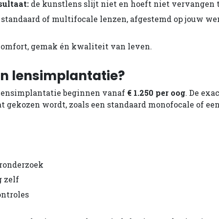
ultaat:
de kunstlens slijt niet en hoeft niet vervangen
standaard of multifocale lenzen, afgestemd op jouw wen
comfort, gemak én kwaliteit van leven.
n lensimplantatie?
 lensimplantatie beginnen vanaf
€ 1.250 per oog
. De exac
at gekozen wordt, zoals een standaard monofocale of e
oronderzoek
 zelf
ntroles