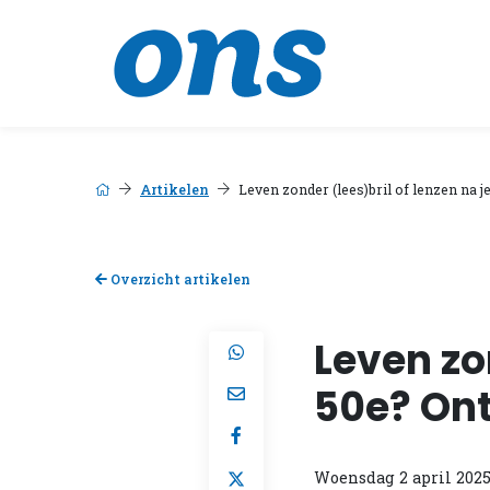
Artikelen
Leven zonder (lees)bril of lenzen na 
Overzicht artikelen
Leven zon
50e? On
Woensdag 2 april 202