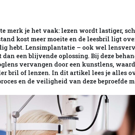
ste merk je het vaak: lezen wordt lastiger, sc
tand kost meer moeite en de leesbril ligt ov
ig hebt. Lensimplantatie – ook wel lensver
 dan een blijvende oplossing. Bij deze beha
ooglens vervangen door een kunstlens, waard
r bril of lenzen. In dit artikel lees je alles o
proces en de veiligheid van deze beproefde 