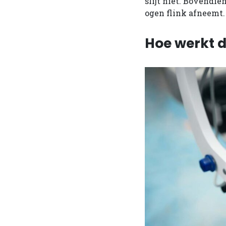
slijt niet. Bovendi
ogen flink afneemt.
Hoe werkt d