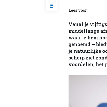
Lees voor
Vanaf je vijftig
middellange afs
waar je hem nod
genoemd – biedt
je natuurlijke 
scherp ziet zonde
voordelen, het 