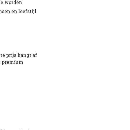
 te worden
sen en leefstijl
te prijs hangt af
en premium