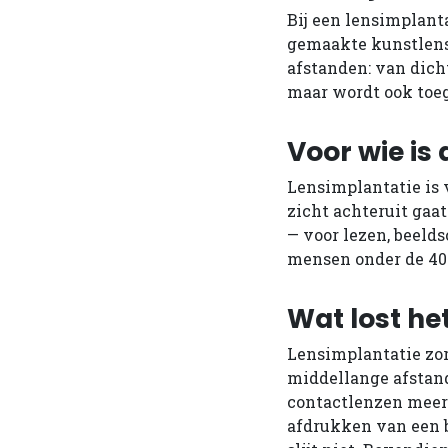
Bij een lensimplant
gemaakte kunstlens.
afstanden: van dicht
maar wordt ook toeg
Voor wie is
Lensimplantatie is 
zicht achteruit gaa
— voor lezen, beeld
mensen onder de 40 
Wat lost he
Lensimplantatie zorg
middellange afstand
contactlenzen meer 
afdrukken van een b