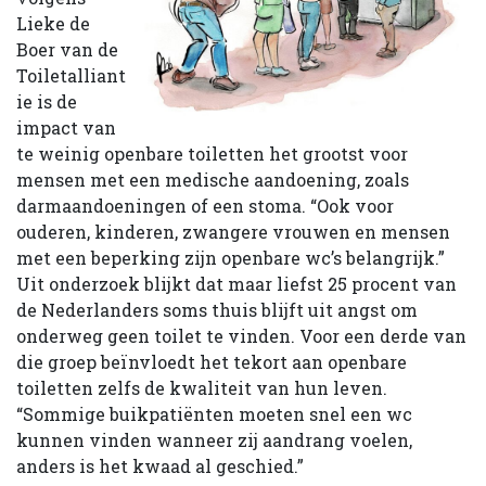
Lieke de
Boer van de
Toiletalliant
ie is de
impact van
te weinig openbare toiletten het grootst voor
mensen met een medische aandoening, zoals
darmaandoeningen of een stoma. “Ook voor
ouderen, kinderen, zwangere vrouwen en mensen
met een beperking zijn openbare wc’s belangrijk.”
Uit onderzoek blijkt dat maar liefst 25 procent van
de Nederlanders soms thuis blijft uit angst om
onderweg geen toilet te vinden. Voor een derde van
die groep beïnvloedt het tekort aan openbare
toiletten zelfs de kwaliteit van hun leven.
“Sommige buikpatiënten moeten snel een wc
kunnen vinden wanneer zij aandrang voelen,
anders is het kwaad al geschied.”