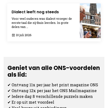
Dialect leeft nog steeds
Voor veel ouderen was dialect vroeger de
eerste taal die zij thuis leerden. In grote
delen van …
10 juli 2026
Geniet van alle ONS-voordelen
als lid:
✔ Ontvang 11x per jaar het print magazine ONS
✔ Ontvang 12x per jaar het ONS Mailmagazine
✔ Iedere dag 8 verschillende puzzels maken
✔ Er op uit met voordeel
✔ Veel keuze uit aanbiedingen