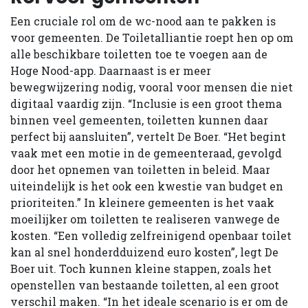
Een cruciale rol om de wc-nood aan te pakken is
voor gemeenten. De Toiletalliantie roept hen op om
alle beschikbare toiletten toe te voegen aan de
Hoge Nood-app. Daarnaast is er meer
bewegwijzering nodig, vooral voor mensen die niet
digitaal vaardig zijn. “Inclusie is een groot thema
binnen veel gemeenten, toiletten kunnen daar
perfect bij aansluiten”, vertelt De Boer. “Het begint
vaak met een motie in de gemeenteraad, gevolgd
door het opnemen van toiletten in beleid. Maar
uiteindelijk is het ook een kwestie van budget en
prioriteiten.” In kleinere gemeenten is het vaak
moeilijker om toiletten te realiseren vanwege de
kosten. “Een volledig zelfreinigend openbaar toilet
kan al snel honderdduizend euro kosten”, legt De
Boer uit. Toch kunnen kleine stappen, zoals het
openstellen van bestaande toiletten, al een groot
verschil maken. “In het ideale scenario is er om de