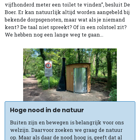
vijfhonderd meter een toilet te vinden”, besluit De
Boer. Er kan natuurlijk altijd worden aangebeld bij
bekende dorpsgenoten, maar wat als je niemand
kent? De taal niet spreekt? Of in een rolstoel zit?
We hebben nog een lange weg te gaan…
Hoge nood in de natuur
Buiten zijn en bewegen is belangrijk voor ons
welzijn. Daarvoor zoeken we graag de natuur
op. Maar als daar de nood hoog is, geeft dat al