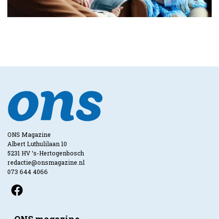
ONS Magazine
Albert Luthulilaan 10
5231 HV ‘s-Hertogenbosch
redactie@onsmagazine.nl
073 644 4066