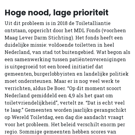
Hoge nood, lage prioriteit
Uit dit probleem is in 2018 de Toiletalliantie
ontstaan, opgericht door het MDL Fonds (voorheen
Maag Lever Darm Stichting). Het fonds heeft een
duidelijke missie: voldoende toiletten in heel
Nederland, van stad tot buitengebied. Wat begon als
een samenwerking tussen patiëntenverenigingen
is uitgegroeid tot een breed initiatief dat
gemeenten, burgerlobbyisten en landelijke politiek
moet ondersteunen. Maar er is nog veel werk te
verrichten, aldus De Boer. “Op dit moment scoort
Nederland gemiddeld een 4,9 als het gaat om
toiletvriendelijkheid”, vertelt ze. “Dat is echt veel
te laag.” Gemeenten worden jaarlijks gerangschikt
op Wereld Toiletdag, een dag die aandacht vraagt
voor het probleem. Het beleid verschilt enorm per
regio. Sommige gemeenten hebben scores van