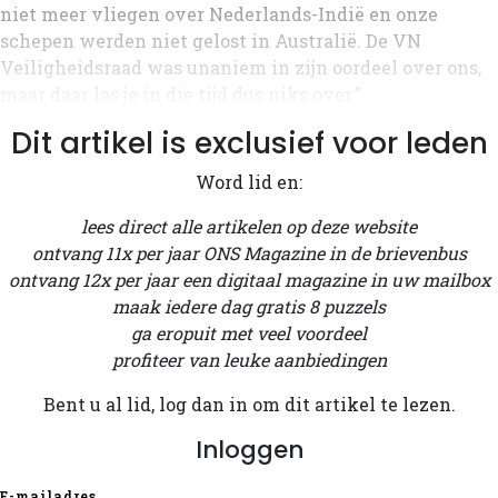
niet meer vliegen over Nederlands-Indië en onze
schepen werden niet gelost in Australië. De VN
Veiligheidsraad was unaniem in zijn oordeel over ons,
maar daar las je in die tijd dus niks over.”
Dit artikel is exclusief voor leden
Word lid en:
lees direct alle artikelen op deze website
ontvang 11x per jaar ONS Magazine in de brievenbus
ontvang 12x per jaar een digitaal magazine in uw mailbox
maak iedere dag gratis 8 puzzels
ga eropuit met veel voordeel
profiteer van leuke aanbiedingen
Bent u al lid, log dan in om dit artikel te lezen.
Inloggen
E-mailadres