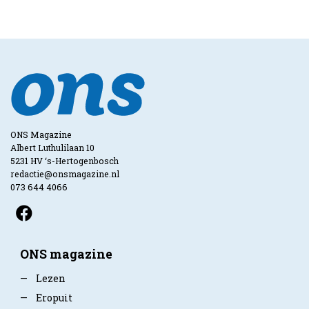
ONS Magazine
Albert Luthulilaan 10
5231 HV ‘s-Hertogenbosch
redactie@onsmagazine.nl
073 644 4066
ONS magazine
—
Lezen
—
Eropuit