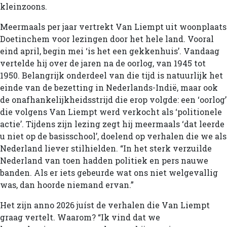
kleinzoons.
Meermaals per jaar vertrekt Van Liempt uit woonplaats
Doetinchem voor lezingen door het hele land. Vooral
eind april, begin mei ‘is het een gekkenhuis’. Vandaag
vertelde hij over de jaren na de oorlog, van 1945 tot
1950. Belangrijk onderdeel van die tijd is natuurlijk het
einde van de bezetting in Nederlands-Indië, maar ook
de onafhankelijkheidsstrijd die erop volgde: een ‘oorlog’
die volgens Van Liempt werd verkocht als ‘politionele
actie’. Tijdens zijn lezing zegt hij meermaals ‘dat leerde
u niet op de basisschool’, doelend op verhalen die we als
Nederland liever stilhielden. “In het sterk verzuilde
Nederland van toen hadden politiek en pers nauwe
banden. Als er iets gebeurde wat ons niet welgevallig
was, dan hoorde niemand ervan.”
Het zijn anno 2026 juíst de verhalen die Van Liempt
graag vertelt. Waarom? “Ik vind dat we