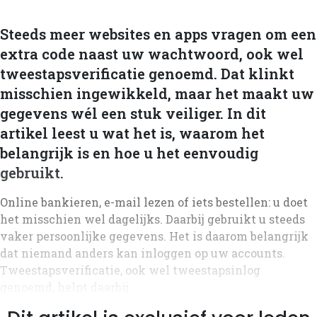
Steeds meer websites en apps vragen om een
extra code naast uw wachtwoord, ook wel
tweestapsverificatie genoemd. Dat klinkt
misschien ingewikkeld, maar het maakt uw
gegevens wél een stuk veiliger. In dit
artikel leest u wat het is, waarom het
belangrijk is en hoe u het eenvoudig
gebruikt.
Online bankieren, e-mail lezen of iets bestellen: u doet
het misschien wel dagelijks. Daarbij gebruikt u steeds
vaker persoonlijke gegevens. Het is daarom belangrijk
dat niemand anders kan inloggen op uw accounts.
Tweestapsverificatie, ook wel tweestapsinlog
genoemd, helpt daarbij.