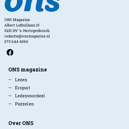
ONS Magazine
Albert Luthulilaan 10
5231 HV ‘s-Hertogenbosch
redactie@onsmagazine.nl
073 644 4066
ONS magazine
—
Lezen
—
Eropuit
—
Ledenvoordeel
—
Puzzelen
Over ONS