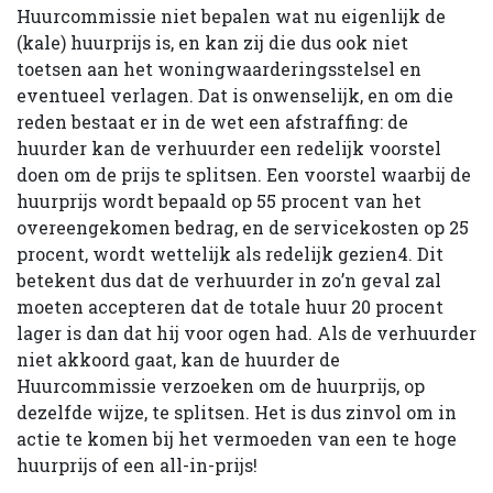
Huurcommissie niet bepalen wat nu eigenlijk de
(kale) huurprijs is, en kan zij die dus ook niet
toetsen aan het woningwaarderingsstelsel en
eventueel verlagen. Dat is onwenselijk, en om die
reden bestaat er in de wet een afstraffing: de
huurder kan de verhuurder een redelijk voorstel
doen om de prijs te splitsen. Een voorstel waarbij de
huurprijs wordt bepaald op 55 procent van het
overeengekomen bedrag, en de servicekosten op 25
procent, wordt wettelijk als redelijk gezien4. Dit
betekent dus dat de verhuurder in zo’n geval zal
moeten accepteren dat de totale huur 20 procent
lager is dan dat hij voor ogen had. Als de verhuurder
niet akkoord gaat, kan de huurder de
Huurcommissie verzoeken om de huurprijs, op
dezelfde wijze, te splitsen. Het is dus zinvol om in
actie te komen bij het vermoeden van een te hoge
huurprijs of een all-in-prijs!