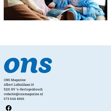
ONS Magazine
Albert Luthulilaan 10
5231 HV ‘s-Hertogenbosch
redactie@onsmagazine.nl
073 644 4066