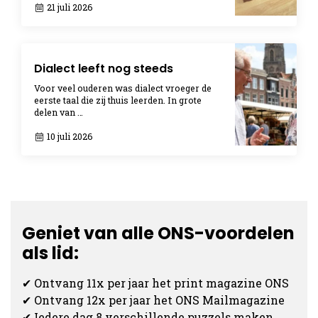
21 juli 2026
Dialect leeft nog steeds
Voor veel ouderen was dialect vroeger de
eerste taal die zij thuis leerden. In grote
delen van …
10 juli 2026
Geniet van alle ONS-voordelen
als lid:
✔ Ontvang 11x per jaar het print magazine ONS
✔ Ontvang 12x per jaar het ONS Mailmagazine
✔ Iedere dag 8 verschillende puzzels maken