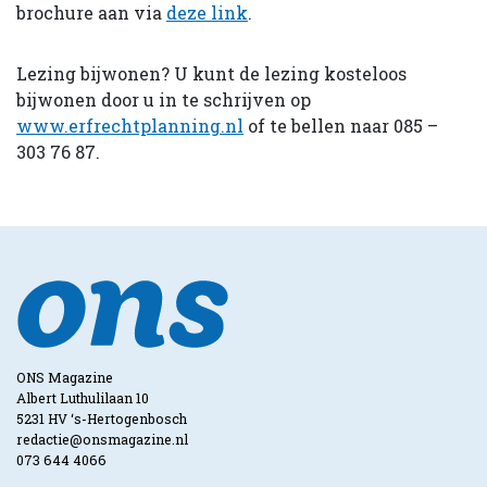
brochure aan via
deze link
.
Lezing bijwonen? U kunt de lezing kosteloos
bijwonen door u in te schrijven op
www.erfrechtplanning.nl
of te bellen naar 085 –
303 76 87.
ONS Magazine
Albert Luthulilaan 10
5231 HV ‘s-Hertogenbosch
redactie@onsmagazine.nl
073 644 4066