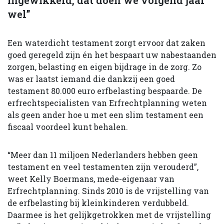
wel”
Een waterdicht testament zorgt ervoor dat zaken
goed geregeld zijn én het bespaart uw nabestaanden
zorgen, belasting en ei­gen bijdrage in de zorg. Zo
was er laatst iemand die dankzij een goed
testament 80.000 euro erfbelasting bespaarde. De
erf­rechtspecialisten van Erfrechtplanning we­ten
als geen ander hoe u met een slim tes­tament een
fiscaal voordeel kunt behalen.
“Meer dan 11 miljoen Nederlanders heb­ben geen
testament en veel testamenten zijn verouderd”,
weet Kelly Boermans, me­de-eigenaar van
Erfrechtplanning. Sinds 2010 is de vrijstelling van
de erfbelasting bij kleinkinderen verdubbeld.
Daarmee is het gelijkgetrokken met de vrijstelling