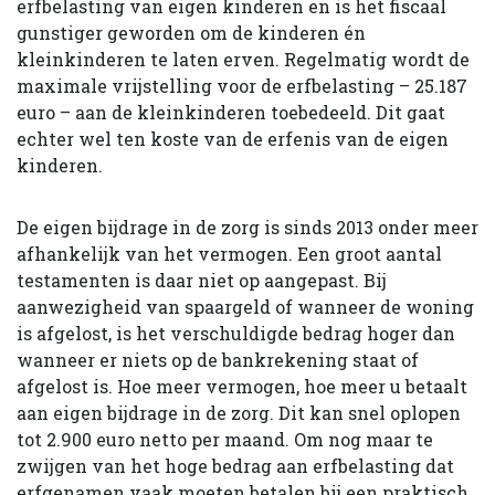
erfbelasting van eigen kinderen en is het fiscaal
gunstiger geworden om de kinde­ren én
kleinkinderen te laten erven. Re­gelmatig wordt de
maximale vrijstelling voor de erfbelasting – 25.187
euro – aan de kleinkinderen toebedeeld. Dit gaat
echter wel ten koste van de erfenis van de eigen
kinderen.
De eigen bijdrage in de zorg is sinds 2013 onder meer
afhankelijk van het vermo­gen. Een groot aantal
testamenten is daar niet op aangepast. Bij
aanwezigheid van spaargeld of wanneer de woning
is afge­lost, is het verschuldigde bedrag hoger dan
wanneer er niets op de bankrekening staat of
afgelost is. Hoe meer vermogen, hoe meer u betaalt
aan eigen bijdrage in de zorg. Dit kan snel oplopen
tot 2.900 euro netto per maand. Om nog maar te
zwijgen van het hoge bedrag aan erfbe­lasting dat
erfgenamen vaak moeten be­talen bij een praktisch