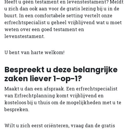
Heeft u géén testament en levenstesta­ment? Meldt
u zich dan ook aan voor de gratis lezing bij u in de
buurt. In een comfortabele setting vertelt onze
erfrechtspecialist u geheel vrijblij­vend wat u moet
weten over een goed testament en
levenstestament.
U bent van harte welkom!
Bespreekt u deze belangrijke
zaken liever 1-op-1?
Maakt u dan een afspraak. Een erf­rechtspecialist
van Erfrechtplanning komt vrijblijvend en
kosteloos bij u thuis om de mogelijkheden met u te
bespreken.
Wilt u zich eerst oriënteren, vraag dan de gratis