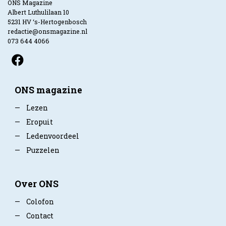
ONS Magazine
Albert Luthulilaan 10
5231 HV ‘s-Hertogenbosch
redactie@onsmagazine.nl
073 644 4066
ONS magazine
—
Lezen
—
Eropuit
—
Ledenvoordeel
—
Puzzelen
Over ONS
—
Colofon
—
Contact