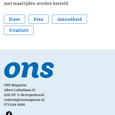
met maaltijden worden besteld.
Dieet
Eten
Gezondheid
Vitaliteit
ONS Magazine
Albert Luthulilaan 10
5231 HV ‘s-Hertogenbosch
redactie@onsmagazine.nl
073 644 4066