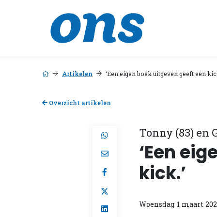
Artikelen
‘Een eigen boek uitgeven geeft een kic
Overzicht artikelen
Tonny (83) en G
‘Een eig
kick.’
Woensdag 1 maart 202