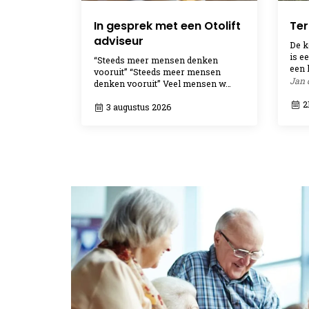
In gesprek met een Otolift
Ter
adviseur
De k
is e
“Steeds meer mensen denken
een 
vooruit” “Steeds meer mensen
Jan 
denken vooruit” Veel mensen w…
21
3 augustus 2026