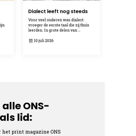
Dialect leeft nog steeds
Voor veel ouderen was dialect
ijn
vroeger de eerste taal die zij thuis
leerden. In grote delen van …
10 juli 2026
 alle ONS-
ls lid:
r het print magazine ONS