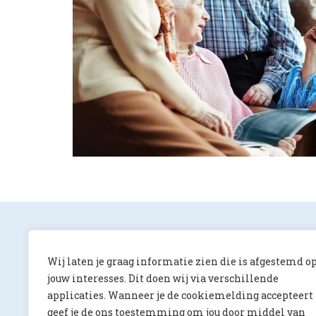
Wij laten je graag informatie zien die is afgestemd o
jouw interesses. Dit doen wij via verschillende
applicaties. Wanneer je de cookiemelding accepteert
ONS Magazine
geef je de ons toestemming om jou door middel van