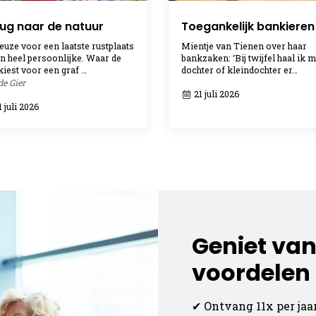
ug naar de natuur
Toegankelijk bankieren
euze voor een laatste rustplaats
Mientje van Tienen over haar
en heel persoonlijke. Waar de
bankzaken: ‘Bij twijfel haal ik m
kiest voor een graf …
dochter of kleindochter er…
de Gier
21 juli 2026
 juli 2026
Geniet van
voordelen a
✔ Ontvang 11x per jaa