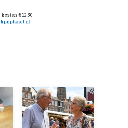
kosten € 12,50
kpnplanet.nl