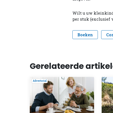
Wilt u uw kleinkind
per stuk (exclusief
Boeken
Co
Gerelateerde artike
Advertorial