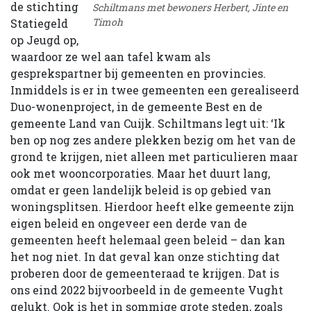
de stichting
Schiltmans met bewoners Herbert, Jinte en
Timoh
Statiegeld
op Jeugd op,
waardoor ze wel aan tafel kwam als
gesprekspartner bij gemeenten en provincies.
Inmiddels is er in twee gemeenten een gerealiseerd
Duo-wonenproject, in de gemeente Best en de
gemeente Land van Cuijk. Schiltmans legt uit: ‘Ik
ben op nog zes andere plekken bezig om het van de
grond te krijgen, niet alleen met particulieren maar
ook met wooncorporaties. Maar het duurt lang,
omdat er geen landelijk beleid is op gebied van
woningsplitsen. Hierdoor heeft elke gemeente zijn
eigen beleid en ongeveer een derde van de
gemeenten heeft helemaal geen beleid – dan kan
het nog niet. In dat geval kan onze stichting dat
proberen door de gemeenteraad te krijgen. Dat is
ons eind 2022 bijvoorbeeld in de gemeente Vught
gelukt. Ook is het in sommige grote steden, zoals