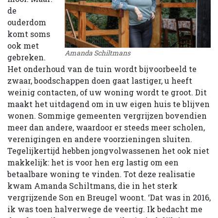
de
ouderdom
komt soms
ook met
Amanda Schiltmans
gebreken.
Het onderhoud van de tuin wordt bijvoorbeeld te
zwaar, boodschappen doen gaat lastiger, u heeft
weinig contacten, of uw woning wordt te groot. Dit
maakt het uitdagend om in uw eigen huis te blijven
wonen. Sommige gemeenten vergrijzen bovendien
meer dan andere, waardoor er steeds meer scholen,
verenigingen en andere voorzieningen sluiten.
Tegelijkertijd hebben jongvolwassenen het ook niet
makkelijk: het is voor hen erg lastig om een
betaalbare woning te vinden. Tot deze realisatie
kwam Amanda Schiltmans, die in het sterk
vergrijzende Son en Breugel woont. ‘Dat was in 2016,
ik was toen halverwege de veertig. Ik bedacht me