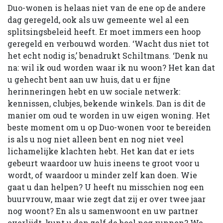
Duo-wonen is helaas niet van de ene op de andere
dag geregeld, ook als uw gemeente wel al een
splitsingsbeleid heeft. Er moet immers een hoop
geregeld en verbouwd worden. ‘Wacht dus niet tot
het echt nodig is,’ benadrukt Schiltmans. ‘Denk nu
na: wil ik oud worden waar ik nu woon? Het kan dat
u gehecht bent aan uw huis, dat u er fijne
herinneringen hebt en uw sociale netwerk:
kennissen, clubjes, bekende winkels. Dan is dit de
manier om oud te worden in uw eigen woning. Het
beste moment om u op Duo-wonen voor te bereiden
is als u nog niet alleen bent en nog niet veel
lichamelijke klachten hebt. Het kan dat er iets
gebeurt waardoor uw huis ineens te groot voor u
wordt, of waardoor u minder zelf kan doen. Wie
gaat u dan helpen? U heeft nu misschien nog een
buurvrouw, maar wie zegt dat zij er over twee jaar
nog woont? En als u samenwoont en uw partner
overlijdt, kunt u dan zelf de boel nog runnen? We