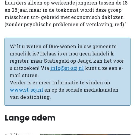
huurders alleen op werkende jongeren tussen de 18
en 28 jaar, maar in de toekomst wordt deze groep
misschien uit- gebreid met economisch daklozen
(zonder psychische problemen of verslaving, red).’
Wilt u weten of Duo-wonen in uw gemeente
mogelijk is? Helaas is er nog geen landelijk
register, maar Statiegeld op Jeugd kan het voor
u uitzoeken! Via
info@st-soj.nl
kunt u ze een e-
mail sturen.
Verder is er meer informatie te vinden op
www.st-soj.nl
en op de sociale mediakanalen
van de stichting.
Lange adem