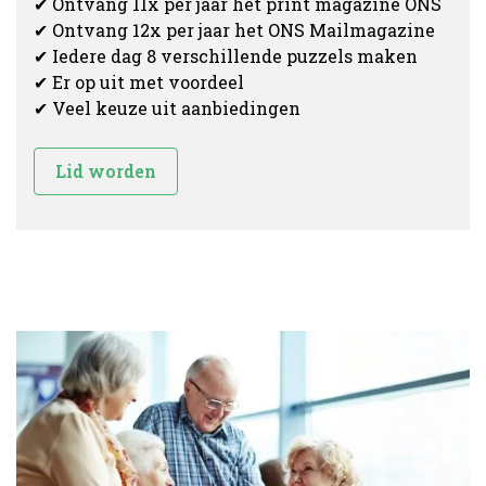
✔ Ontvang 11x per jaar het print magazine ONS
✔ Ontvang 12x per jaar het ONS Mailmagazine
✔ Iedere dag 8 verschillende puzzels maken
✔ Er op uit met voordeel
✔ Veel keuze uit aanbiedingen
Lid worden