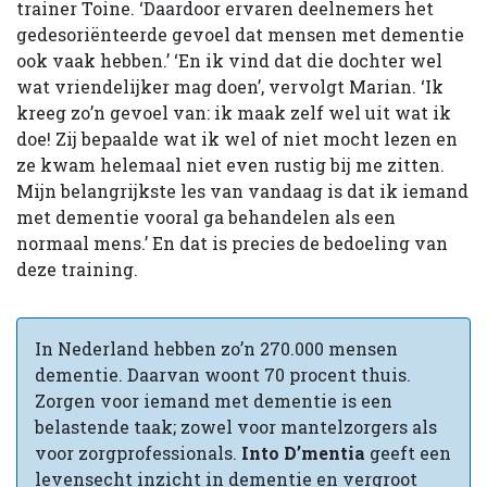
trainer Toine. ‘Daardoor ervaren deelnemers het
gedesoriënteerde gevoel dat mensen met dementie
ook vaak hebben.’ ‘En ik vind dat die dochter wel
wat vriendelijker mag doen’, vervolgt Marian. ‘Ik
kreeg zo’n gevoel van: ik maak zelf wel uit wat ik
doe! Zij bepaalde wat ik wel of niet mocht lezen en
ze kwam helemaal niet even rustig bij me zitten.
Mijn belangrijkste les van vandaag is dat ik iemand
met dementie vooral ga behandelen als een
normaal mens.’ En dat is precies de bedoeling van
deze training.
In Nederland hebben zo’n 270.000 mensen
dementie. Daarvan woont 70 procent thuis.
Zorgen voor iemand met dementie is een
belastende taak; zowel voor mantelzorgers als
voor zorgprofessionals.
Into D’mentia
geeft een
levensecht inzicht in dementie en vergroot