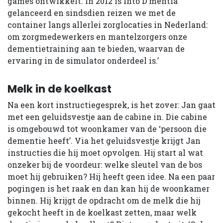
games ontwikkelt. In 2012 is Into D’mentia
gelanceerd en sindsdien reizen we met de
container langs allerlei zorglocaties in Nederland:
om zorgmedewerkers en mantelzorgers onze
dementietraining aan te bieden, waarvan de
ervaring in de simulator onderdeel is.’
Melk in de koelkast
Na een kort instructiegesprek, is het zover: Jan gaat
met een geluidsvestje aan de cabine in. Die cabine
is omgebouwd tot woonkamer van de ‘persoon die
dementie heeft’. Via het geluidsvestje krijgt Jan
instructies die hij moet opvolgen. Hij start al wat
onzeker bij de voordeur: welke sleutel van de bos
moet hij gebruiken? Hij heeft geen idee. Na een paar
pogingen is het raak en dan kan hij de woonkamer
binnen. Hij krijgt de opdracht om de melk die hij
gekocht heeft in de koelkast zetten, maar welk