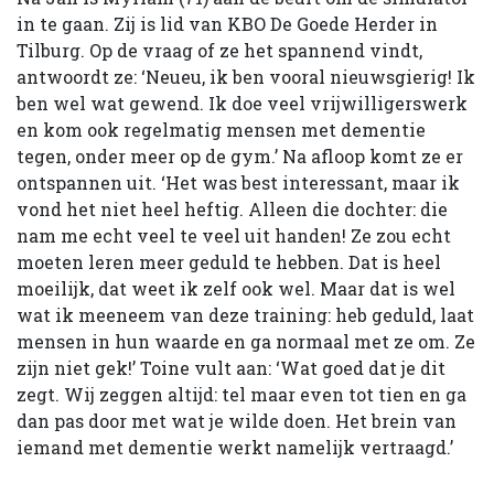
in te gaan. Zij is lid van KBO De Goede Herder in
Tilburg. Op de vraag of ze het spannend vindt,
antwoordt ze: ‘Neueu, ik ben vooral nieuwsgierig! Ik
ben wel wat gewend. Ik doe veel vrijwilligerswerk
en kom ook regelmatig mensen met dementie
tegen, onder meer op de gym.’ Na afloop komt ze er
ontspannen uit. ‘Het was best interessant, maar ik
vond het niet heel heftig. Alleen die dochter: die
nam me echt veel te veel uit handen! Ze zou echt
moeten leren meer geduld te hebben. Dat is heel
moeilijk, dat weet ik zelf ook wel. Maar dat is wel
wat ik meeneem van deze training: heb geduld, laat
mensen in hun waarde en ga normaal met ze om. Ze
zijn niet gek!’ Toine vult aan: ‘Wat goed dat je dit
zegt. Wij zeggen altijd: tel maar even tot tien en ga
dan pas door met wat je wilde doen. Het brein van
iemand met dementie werkt namelijk vertraagd.’