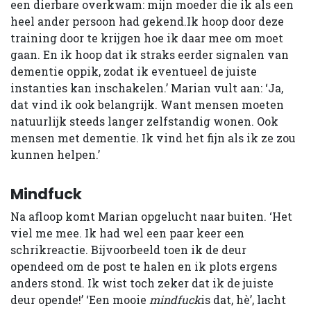
een dierbare overkwam: mijn moeder die ik als een
heel ander persoon had gekend.Ik hoop door deze
training door te krijgen hoe ik daar mee om moet
gaan. En ik hoop dat ik straks eerder signalen van
dementie oppik, zodat ik eventueel de juiste
instanties kan inschakelen.’ Marian vult aan: ‘Ja,
dat vind ik ook belangrijk. Want mensen moeten
natuurlijk steeds langer zelfstandig wonen. Ook
mensen met dementie. Ik vind het fijn als ik ze zou
kunnen helpen.’
Mindfuck
Na afloop komt Marian opgelucht naar buiten. ‘Het
viel me mee. Ik had wel een paar keer een
schrikreactie. Bijvoorbeeld toen ik de deur
opendeed om de post te halen en ik plots ergens
anders stond. Ik wist toch zeker dat ik de juiste
deur opende!’ ‘Een mooie
mindfuck
is dat, hè’, lacht