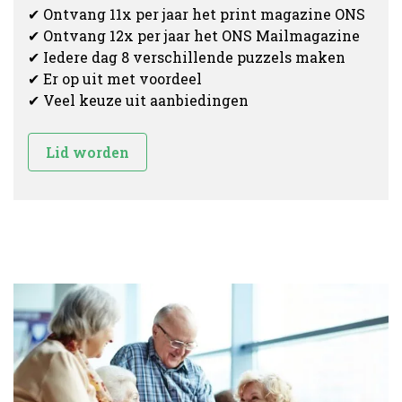
✔ Ontvang 11x per jaar het print magazine ONS
✔ Ontvang 12x per jaar het ONS Mailmagazine
✔ Iedere dag 8 verschillende puzzels maken
✔ Er op uit met voordeel
✔ Veel keuze uit aanbiedingen
Lid worden