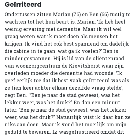
Geïrriteerd
Ondertussen zitten Marian (76) en Ben (66) rustig te
wachten tot het hun beurt is. Marian: ‘Ik heb heel
weinig ervaring met dementie. Maar ik wil wel
graag weten wat ik moet doen als mensen het
krijgen. Ik vind het ook best spannend om dadelijk
die cabine in te gaan: wat ga ik voelen?’ Ben is
minder gespannen. Hij is lid van de cliëntenraad
van woonzorgcentrum de Kievitshorst waar zijn
overleden moeder die dementie had woonde. ‘Ik
geef eerlijk toe dat ik best vaak geïrriteerd was als
ze tien keer achter elkaar dezelfde vraag stelde’,
zegt Ben. ‘“Ben je naar de stad geweest, was het
lekker weer, was het druk?” En dan een minuut
later: “Ben je naar de stad geweest, was het lekker
weer, was het druk?” Natuurlijk wist ik: daar kan ze
niks aan doen. Maar ik vond het moeilijk om mijn
geduld te bewaren. Ik wasgefrustreerd omdat dit