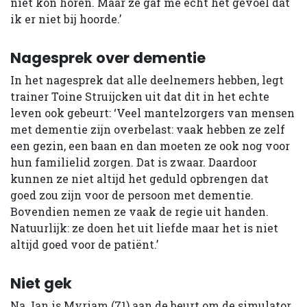
niet kon horen. Maar ze gaf me echt het gevoel dat
ik er niet bij hoorde.’
Nagesprek over dementie
In het nagesprek dat alle deelnemers hebben, legt
trainer Toine Struijcken uit dat dit in het echte
leven ook gebeurt: ‘Veel mantelzorgers van mensen
met dementie zijn overbelast: vaak hebben ze zelf
een gezin, een baan en dan moeten ze ook nog voor
hun familielid zorgen. Dat is zwaar. Daardoor
kunnen ze niet altijd het geduld opbrengen dat
goed zou zijn voor de persoon met dementie.
Bovendien nemen ze vaak de regie uit handen.
Natuurlijk: ze doen het uit liefde maar het is niet
altijd goed voor de patiënt.’
Niet gek
Na Jan is Myriam (71) aan de beurt om de simulator