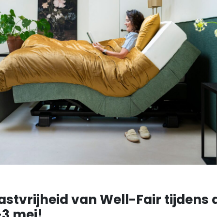
astvrijheid van Well-Fair tijdens
-3 mei!