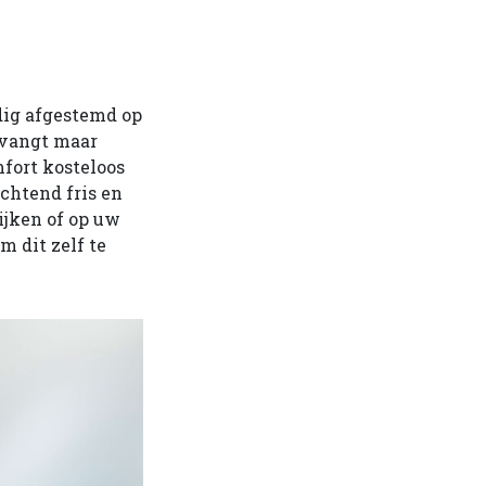
dig afgestemd op
tvangt maar
mfort kosteloos
chtend fris en
ijken of op uw
m dit zelf te