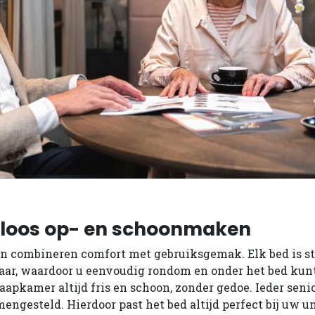
eloos op- en schoonmaken
n combineren comfort met gebruiksgemak. Elk bed is s
baar, waardoor u eenvoudig rondom en onder het bed ku
laapkamer altijd fris en schoon, zonder gedoe. Ieder sen
ngesteld. Hierdoor past het bed altijd perfect bij uw un