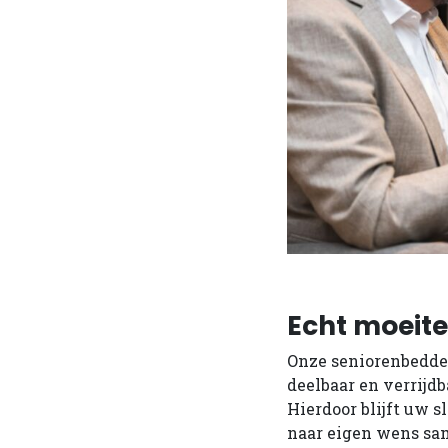
Echt moeit
Onze seniorenbedde
deelbaar en verrijd
Hierdoor blijft uw s
naar eigen wens same