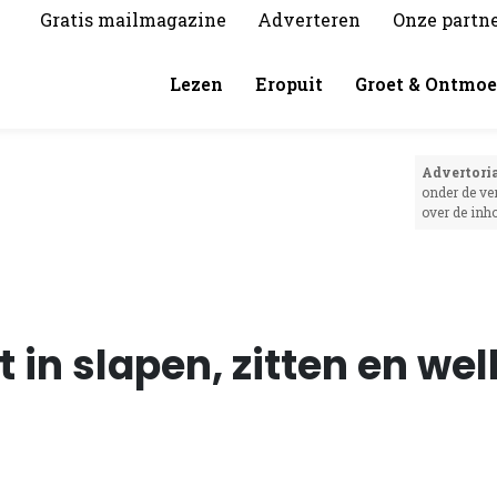
Gratis mailmagazine
Adverteren
Onze partn
Lezen
Eropuit
Groet & Ontmoe
Advertoria
s
onder de ve
over de inh
t in slapen, zitten en we