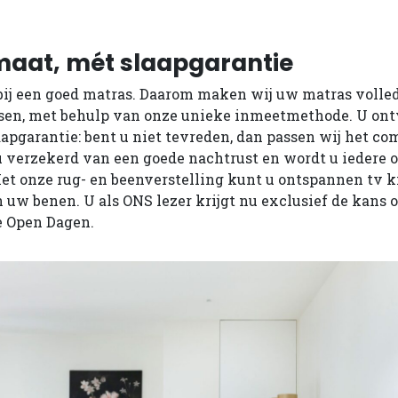
maat, mét slaapgarantie
bij een goed matras. Daarom maken wij uw matras volle
en, met behulp van onze unieke inmeetmethode. U on
apgarantie: bent u niet tevreden, dan passen wij het co
 u verzekerd van een goede nachtrust en wordt u iedere o
et onze rug- en beenverstelling kunt u ontspannen tv k
in uw benen. U als ONS lezer krijgt nu exclusief de kans o
e Open Dagen.