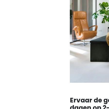
Ervaar de g
dagen op 2