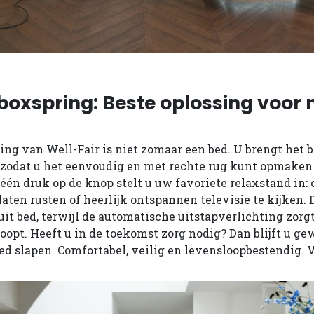
oxspring: Beste oplossing voor 
ing van Well-Fair is niet zomaar een bed. U brengt het 
, zodat u het eenvoudig en met rechte rug kunt opmaken
én druk op de knop stelt u uw favoriete relaxstand in: 
aten rusten of heerlijk ontspannen televisie te kijken. 
 uit bed, terwijl de automatische uitstapverlichting zorgt
loopt. Heeft u in de toekomst zorg nodig? Dan blijft u g
d slapen. Comfortabel, veilig en levensloopbestendig. V