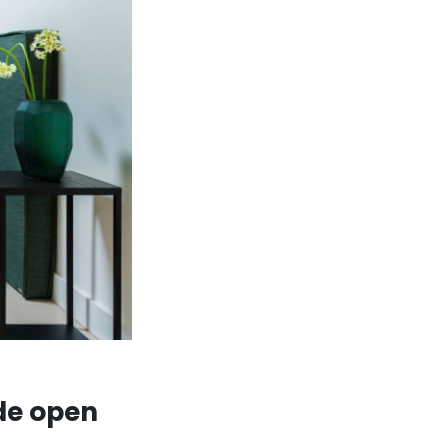
 de open