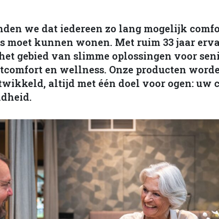
inden we dat iedereen zo lang mogelijk comfo
is moet kunnen wonen. Met ruim 33 jaar erva
p het gebied van slimme oplossingen voor sen
itcomfort en wellness. Onze producten word
wikkeld, altijd met één doel voor ogen: uw 
dheid.