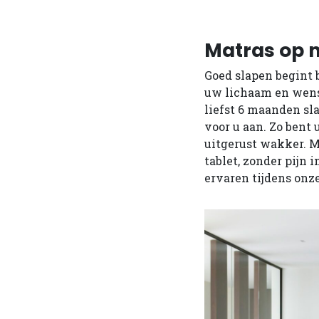
Matras op 
Goed slapen begint 
uw lichaam en wens
liefst 6 maanden sla
voor u aan. Zo bent
uitgerust wakker. M
tablet, zonder pijn 
ervaren tijdens onz