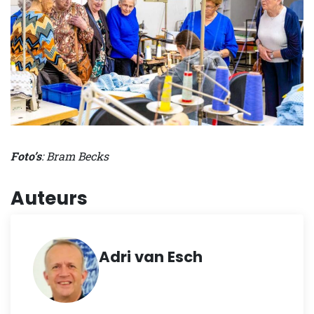
Foto’s
: Bram Becks
Auteurs
Adri van Esch