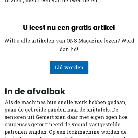
te zien”, meldt één van de twee heren.
U leest nu een gratis artikel
Wilt u alle artikelen van ONS Magazine lezen? Word
dan lid!
Lid worden
In de afvalbak
Als de machines hun snelle werk hebben gedaan,
gaan de gebreide panden naar de snijtafels. De
senioren uit Gemert zien daar met eigen ogen hoe
coupeuses geroutineerd de vooraf vastgestelde
patronen snijden. Op een lockmachine worden de