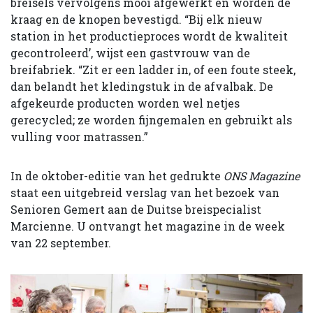
breisels vervolgens mooi afgewerkt en worden de
kraag en de knopen bevestigd. “Bij elk nieuw
station in het productieproces wordt de kwaliteit
gecontroleerd’, wijst een gastvrouw van de
breifabriek. “Zit er een ladder in, of een foute steek,
dan belandt het kledingstuk in de afvalbak. De
afgekeurde producten worden wel netjes
gerecycled; ze worden fijngemalen en gebruikt als
vulling voor matrassen.”
In de oktober-editie van het gedrukte
ONS Magazine
staat een uitgebreid verslag van het bezoek van
Senioren Gemert aan de Duitse breispecialist
Marcienne. U ontvangt het magazine in de week
van 22 september.