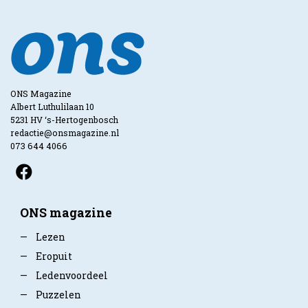
ONS Magazine
Albert Luthulilaan 10
5231 HV ‘s-Hertogenbosch
redactie@onsmagazine.nl
073 644 4066
ONS magazine
—
Lezen
—
Eropuit
—
Ledenvoordeel
—
Puzzelen