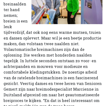
breinaalden
ter hand
nemen;
breien is een
leuk
tijdverdrijf, dat ook nog eens warme mutsen, truien
en dassen oplevert. Maar wil je een beetje productie
maken, dan volstaan twee naalden niet.
Volautomatische breimachines zijn dan de
oplossing. Die werken met honderden naalden
tegelijk. In luttele seconden ontstaan zo voor- en
achterpanden en mouwen voor modieuze en
comfortabele kledingstukken. De noestige arbeid
van de ratelende breimachines is een fascinerend
gezicht. Veertig dames en twee heren van Senioren
Gemert zijn naar breimodespecialist Marcienne in
Duitsland afgereisd om naar het geautomatiseerde
breiproces te kijken. “En dat is heel interessant om