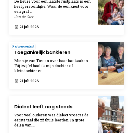
De keuze voor een laatste rustplaats is een
heel persoonlijke. Waar de een kiest voor
een graf …
Jan de Gier
21 juli 2026
Partnercontent
Toegankelijk bankieren
Mientje van Tienen over haar bankzaken:
‘Bij twijfel haal ik mijn dochter of
kleindochter er…
21 juli 2026
Dialect leeft nog steeds
Voor veel ouderen was dialect vroeger de
eerste taal die zij thuis leerden. In grote
delen van …