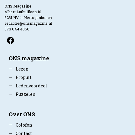
ONS Magazine
Albert Luthulilaan 10
5231 HV ‘s-Hertogenbosch
redactie@onsmagazine.nl
073 644 4066
ONS magazine
—
Lezen
—
Eropuit
—
Ledenvoordeel
—
Puzzelen
Over ONS
—
Colofon
—
Contact