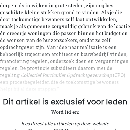
dorpen als in wijken in grote steden, zijn nog best
geschikte kleine stukken grond te vinden. Als je die
door toekomstige bewoners zelf laat ontwikkelen,
maak je als gemeente zorgvuldig gebruik van de locatie
én creëer je woningen die passen binnen het budget en
de wensen van de huizenzoekers, omdat ze zelf
opdrachtgever zijn. Van idee naar realisatie is een
behoorlijk traject: een architect en bouwbedrijf vinden,
financiering regelen, onderzoek doen en vergunningen
regelen. De provincie subsidieert daarom met de
regeling
Collectief Particulier Opdrachtgeverschap
(CPO)
een procesbegeleider, die de toekomstige bewoners
helpt bij al deze stappen.”
Dit artikel is exclusief voor leden
Word lid en:
lees direct alle artikelen op deze website