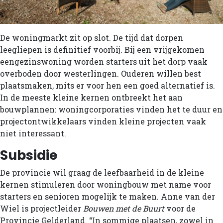
De woningmarkt zit op slot. De tijd dat dorpen
leegliepen is definitief voorbij. Bij een vrijgekomen
eengezinswoning worden starters uit het dorp vaak
overboden door westerlingen. Ouderen willen best
plaatsmaken, mits er voor hen een goed alternatief is.
In de meeste kleine kernen ontbreekt het aan
bouwplannen: woningcorporaties vinden het te duur en
projectontwikkelaars vinden kleine projecten vaak
niet interessant.
Subsidie
De provincie wil graag de leefbaarheid in de kleine
kernen stimuleren door woningbouw met name voor
starters en senioren mogelijk te maken. Anne van der
Wiel is projectleider
Bouwen met de Buurt
voor de
Provincie Gelderland. “In sommige plaatsen, zowel in