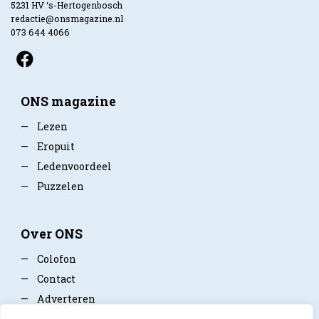
5231 HV ‘s-Hertogenbosch
redactie@onsmagazine.nl
073 644 4066
ONS magazine
—
Lezen
—
Eropuit
—
Ledenvoordeel
—
Puzzelen
Over ONS
—
Colofon
—
Contact
—
Adverteren
—
Mediapartner worden