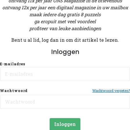
ontvang 11x per jaar ONS Magazine in de brievenbus
ontvang 12x per jaar een digitaal magazine in uw mailbox
maak iedere dag gratis 8 puzzels
ga eropuit met veel voordeel
profiteer van leuke aanbiedingen
Bent u al lid, log dan in om dit artikel te lezen.
Inloggen
E-mailadres
Wachtwoord
Wachtwoord vergeten?
Inloggen