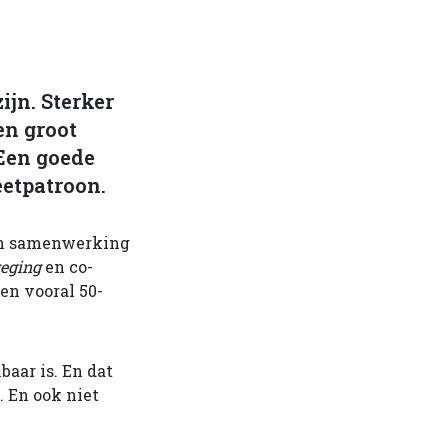
ijn. Sterker
en groot
Een goede
eetpatroon.
een samenwerking
eging
en co-
 en vooral 50-
baar is. En dat
. En ook niet