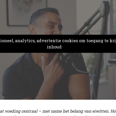
oneel, analytics, advertentie cookies om toegang te kri
inhoud
aat voeding centraal – met name het belang van eiwitten. Ho