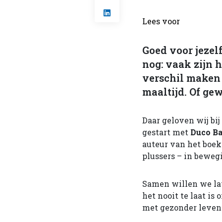
Lees voor
Goed voor jezelf
nog: vaak zijn h
verschil maken
maaltijd. Of ge
Daar geloven wij bij
gestart met
Duco B
auteur van het boe
plussers – in bewegin
Samen willen we late
het nooit te laat is
met gezonder leven