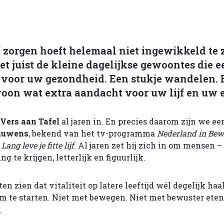
 zorgen hoeft helemaal niet ingewikkeld te z
et juist de kleine dagelijkse gewoontes die e
 voor uw gezondheid. Een stukje wandelen. 
woon wat extra aandacht voor uw lijf en uw 
Vers aan Tafel
al jaren in. En precies daarom zijn we 
auwens
, bekend van het tv-programma
Nederland in Bew
k
Lang leve je fitte lijf
. Al jaren zet hij zich in om mensen –
g te krijgen, letterlijk en figuurlijk.
n zien dat vitaliteit op latere leeftijd wél degelijk haal
 om te starten. Niet met bewegen. Niet met bewuster eten
.