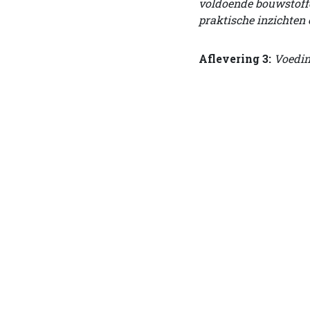
voldoende bouwstoffe
praktische inzichten 
Aflevering 3:
Voedin