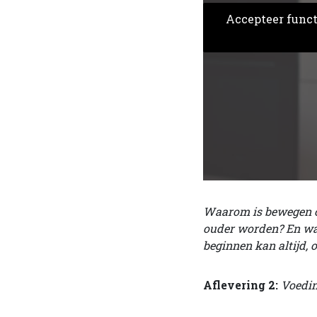
Accepteer functi
Waarom is bewegen op
ouder worden? En wat 
beginnen kan altijd, o
Aflevering 2:
Voeding