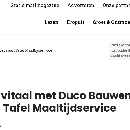
Gratis mailmagazine
Adverteren
Onze partn
Lezen
Eropuit
Groet & Ontmoe
Partnerco
 Vers aan Tafel Maaltijdservice
niet onder 
klacht over
t & vitaal met Duco Bauwe
 Tafel Maaltijdservice
5