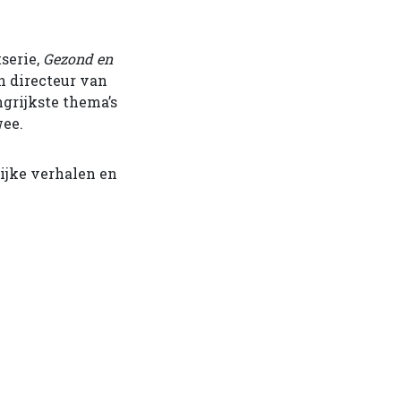
serie,
Gezond en
n directeur van
ngrijkste thema’s
wee.
ijke verhalen en