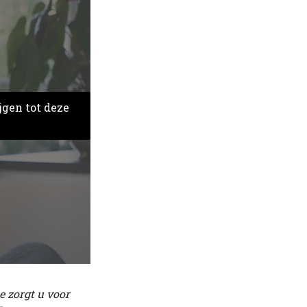
jgen tot deze
e zorgt u voor