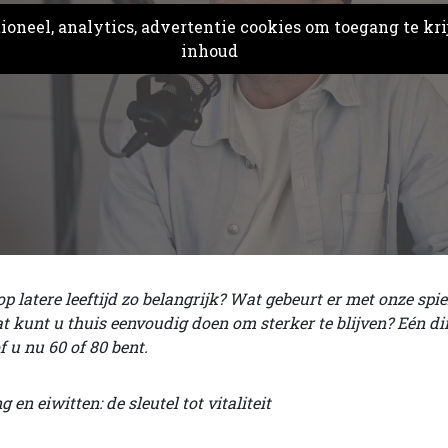
oneel, analytics, advertentie cookies om toegang te kri
inhoud
 latere leeftijd zo belangrijk? Wat gebeurt er met onze sp
kunt u thuis eenvoudig doen om sterker te blijven? Eén din
f u nu 60 of 80 bent.
 en eiwitten: de sleutel tot vitaliteit