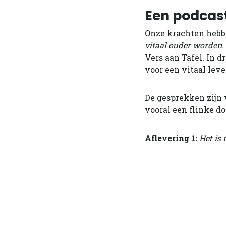
Een podcast 
Onze krachten hebbe
vitaal ouder worden.
Vers aan Tafel. In d
voor een vitaal lev
De gesprekken zijn 
vooral een flinke d
Aflevering 1:
Het is 