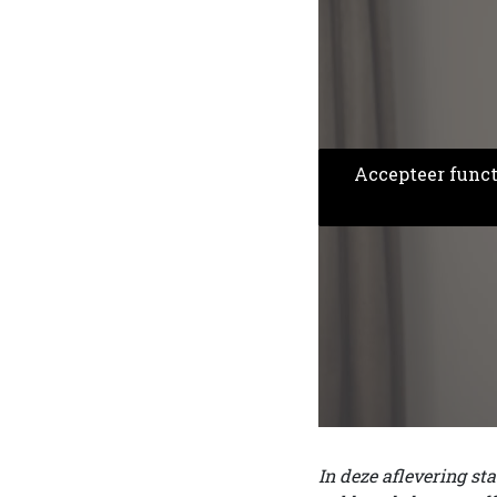
Accepteer functi
In deze aflevering st