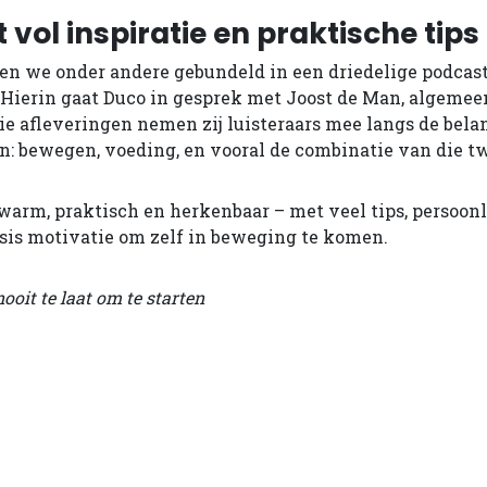
vol inspiratie en praktische tips
n we onder andere gebundeld in een driedelige podcast
Hierin gaat Duco in gesprek met Joost de Man, algemee
rie afleveringen nemen zij luisteraars mee langs de bela
en: bewegen, voeding, en vooral de combinatie van die t
warm, praktisch en herkenbaar – met veel tips, persoonl
osis motivatie om zelf in beweging te komen.
nooit te laat om te starten