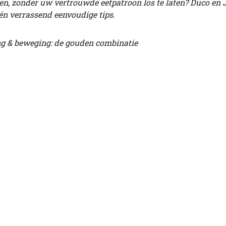
n, zonder uw vertrouwde eetpatroon los te laten? Duco en 
én verrassend eenvoudige tips.
g & beweging: de gouden combinatie