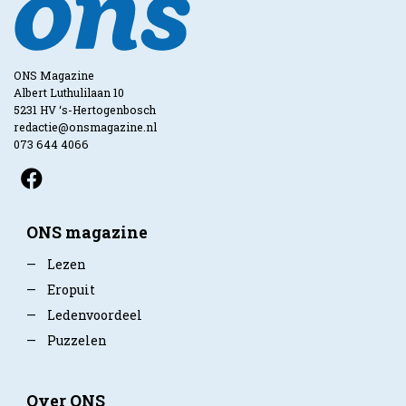
ONS Magazine
Albert Luthulilaan 10
5231 HV ‘s-Hertogenbosch
redactie@onsmagazine.nl
073 644 4066
ONS magazine
—
Lezen
—
Eropuit
—
Ledenvoordeel
—
Puzzelen
Over ONS