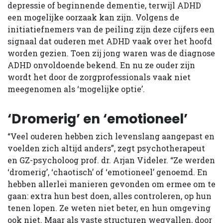
depressie of beginnende dementie, terwijl ADHD
een mogelijke oorzaak kan zijn. Volgens de
initiatiefnemers van de peiling zijn deze cijfers een
signaal dat ouderen met ADHD vaak over het hoofd
worden gezien. Toen zij jong waren was de diagnose
ADHD onvoldoende bekend. En nu ze ouder zijn
wordt het door de zorgprofessionals vaak niet
meegenomen als ‘mogelijke optie’.
‘Dromerig’ en ‘emotioneel’
“Veel ouderen hebben zich levenslang aangepast en
voelden zich altijd anders”, zegt psychotherapeut
en GZ-psycholoog prof. dr. Arjan Videler. “Ze werden
‘dromerig’, ‘chaotisch’ of ‘emotioneel’ genoemd. En
hebben allerlei manieren gevonden om ermee om te
gaan: extra hun best doen, alles controleren, op hun
tenen lopen. Ze weten niet beter, en hun omgeving
ook niet. Maar als vaste structuren wegvallen, door