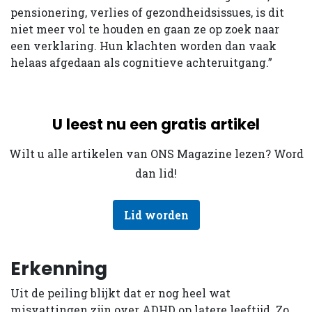
pensionering, verlies of gezondheidsissues, is dit
niet meer vol te houden en gaan ze op zoek naar
een verklaring. Hun klachten worden dan vaak
helaas afgedaan als cognitieve achteruitgang.”
U leest nu een gratis artikel
Wilt u alle artikelen van ONS Magazine lezen? Word
dan lid!
Lid worden
Erkenning
Uit de peiling blijkt dat er nog heel wat
misvattingen zijn over ADHD op latere leeftijd. Zo