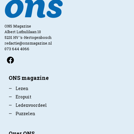
ONS Magazine
Albert Luthulilaan 10
5231 HV ‘s-Hertogenbosch
redactie@onsmagazine.nl
073 644 4066
ONS magazine
—
Lezen
—
Eropuit
—
Ledenvoordeel
—
Puzzelen
Over ONS