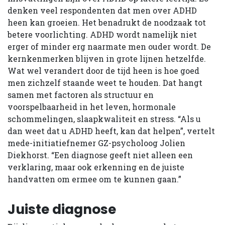
denken veel respondenten dat men over ADHD
heen kan groeien. Het benadrukt de noodzaak tot
betere voorlichting. ADHD wordt namelijk niet
erger of minder erg naarmate men ouder wordt. De
kernkenmerken blijven in grote lijnen hetzelfde.
Wat wel verandert door de tijd heen is hoe goed
men zichzelf staande weet te houden. Dat hangt
samen met factoren als structuur en
voorspelbaarheid in het leven, hormonale
schommelingen, slaapkwaliteit en stress. “Als u
dan weet dat u ADHD heeft, kan dat helpen”, vertelt
mede-initiatiefnemer GZ-psycholoog Jolien
Diekhorst. “Een diagnose geeft niet alleen een
verklaring, maar ook erkenning en de juiste
handvatten om ermee om te kunnen gaan.”
Juiste diagnose