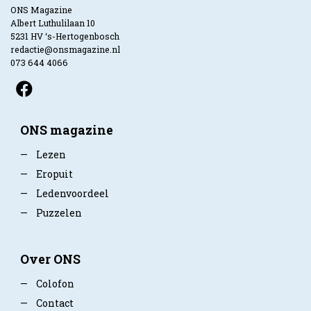
ONS Magazine
Albert Luthulilaan 10
5231 HV ‘s-Hertogenbosch
redactie@onsmagazine.nl
073 644 4066
ONS magazine
—
Lezen
—
Eropuit
—
Ledenvoordeel
—
Puzzelen
Over ONS
—
Colofon
—
Contact