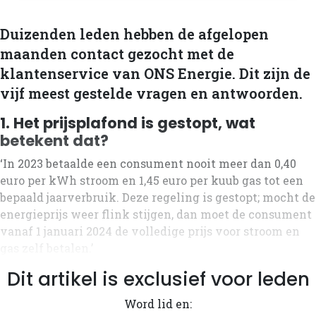
Duizenden leden hebben de afgelopen
maanden contact gezocht met de
klantenservice van ONS Energie. Dit zijn de
vijf meest gestelde vragen en antwoorden.
1. Het prijsplafond is gestopt, wat
betekent dat?
‘In 2023 betaalde een consument nooit meer dan 0,40
euro per kWh stroom en 1,45 euro per kuub gas tot een
bepaald jaarverbruik. Deze regeling is gestopt; mocht de
energieprijs weer flink stijgen, dan moet de consument
vanaf 1 januari 2024 de volledige prijs voor stroom en
gas zelf betalen.’
Dit artikel is exclusief voor leden
Word lid en: