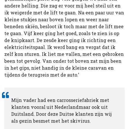
andere helling. Die zag er voor mij heel steil uit en
ik weigerde met de lift te gaan. Na een paar uur van
kleine stukjes naar boven lopen en weer naar
beneden skiën, besloot ik toch maar met de lift mee
te gaan. Vijf keer ging het goed, zoals te zien is op
de knipkaart. De zesde keer ging ik richting een
elektriciteitspaal. Ik werd bang en vergat dat ik
zelf kon sturen. Ik liet me vallen, met een gebroken
been tot gevolg. Van onder tot boven zat mijn been
in het gips, niet handig in de kleine caravan en
tijdens de terugreis met de auto.’
Mijn vader had een carrosseriefabriek met
klanten vooral uit Nederlandmaar ook uit
Duitsland. Door deze Duitse klanten zijn wij
als gezin besmet met het skivirus.