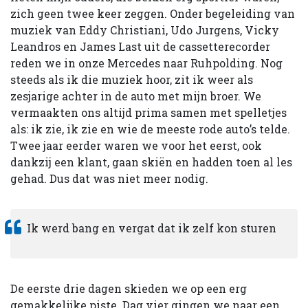
zich geen twee keer zeggen. Onder begeleiding van
muziek van Eddy Christiani, Udo Jurgens, Vicky
Leandros en James Last uit de cassetterecorder
reden we in onze Mercedes naar Ruhpolding. Nog
steeds als ik die muziek hoor, zit ik weer als
zesjarige achter in de auto met mijn broer. We
vermaakten ons altijd prima samen met spelletjes
als: ik zie, ik zie en wie de meeste rode auto’s telde.
Twee jaar eerder waren we voor het eerst, ook
dankzij een klant, gaan skiën en hadden toen al les
gehad. Dus dat was niet meer nodig.
Ik werd bang en vergat dat ik zelf kon sturen
De eerste drie dagen skieden we op een erg
gemakkelijke piste. Dag vier gingen we naar een