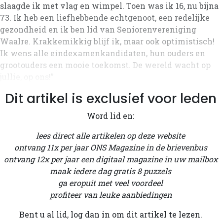
slaagde ik met vlag en wimpel. Toen was ik 16, nu bijna
73. Ik heb een liefhebbende echtgenoot, een redelijke
gezondheid en ik ben lid van Seniorenvereniging
Waalre. Krakkemikkig blijf ik, maar ook optimistisch!
Ik wens alle eindexamenkandidaten, hun ouders en
grootouders een mooie toekomst. De wereld wacht op
jullie, op ons!”
Dit artikel is exclusief voor leden
Word lid en:
lees direct alle artikelen op deze website
ontvang 11x per jaar ONS Magazine in de brievenbus
ontvang 12x per jaar een digitaal magazine in uw mailbox
maak iedere dag gratis 8 puzzels
ga eropuit met veel voordeel
profiteer van leuke aanbiedingen
Bent u al lid, log dan in om dit artikel te lezen.