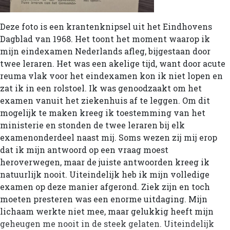
Deze foto is een krantenknipsel uit het Eindhovens
Dagblad van 1968. Het toont het moment waarop ik
mijn eindexamen Nederlands afleg, bijgestaan door
twee leraren. Het was een akelige tijd, want door acute
reuma vlak voor het eindexamen kon ik niet lopen en
zat ik in een rolstoel. Ik was genoodzaakt om het
examen vanuit het ziekenhuis af te leggen. Om dit
mogelijk te maken kreeg ik toestemming van het
ministerie en stonden de twee leraren bij elk
examenonderdeel naast mij. Soms wezen zij mij erop
dat ik mijn antwoord op een vraag moest
heroverwegen, maar de juiste antwoorden kreeg ik
natuurlijk nooit. Uiteindelijk heb ik mijn volledige
examen op deze manier afgerond. Ziek zijn en toch
moeten presteren was een enorme uitdaging. Mijn
lichaam werkte niet mee, maar gelukkig heeft mijn
geheugen me nooit in de steek gelaten. Uiteindelijk