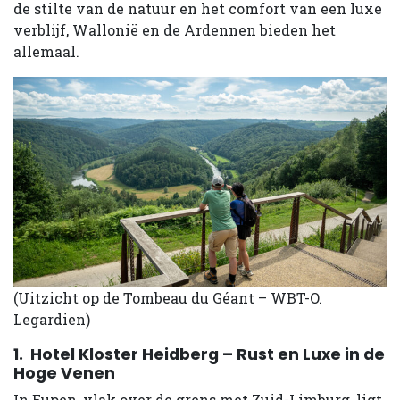
de stilte van de natuur en het comfort van een luxe
verblijf, Wallonië en de Ardennen bieden het
allemaal.
(Uitzicht op de Tombeau du Géant – WBT-O.
Legardien)
1. Hotel Kloster Heidberg – Rust en Luxe in de
Hoge Venen
In Eupen, vlak over de grens met Zuid-Limburg, ligt