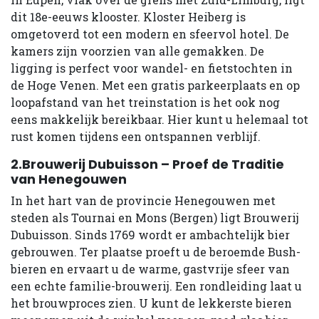
dit 18e-eeuws klooster. Kloster Heiberg is
omgetoverd tot een modern en sfeervol hotel. De
kamers zijn voorzien van alle gemakken. De
ligging is perfect voor wandel- en fietstochten in
de Hoge Venen. Met een gratis parkeerplaats en op
loopafstand van het treinstation is het ook nog
eens makkelijk bereikbaar. Hier kunt u helemaal tot
rust komen tijdens een ontspannen verblijf.
2.Brouwerij Dubuisson – Proef de Traditie
van Henegouwen
In het hart van de provincie Henegouwen met
steden als Tournai en Mons (Bergen) ligt Brouwerij
Dubuisson. Sinds 1769 wordt er ambachtelijk bier
gebrouwen. Ter plaatse proeft u de beroemde Bush-
bieren en ervaart u de warme, gastvrije sfeer van
een echte familie-brouwerij. Een rondleiding laat u
het brouwproces zien. U kunt de lekkerste bieren