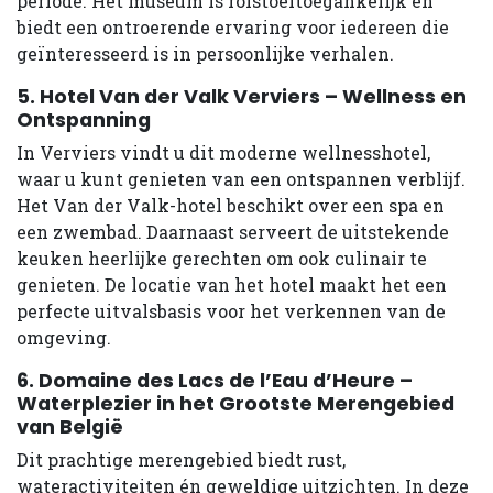
periode. Het museum is rolstoeltoegankelijk en
biedt een ontroerende ervaring voor iedereen die
geïnteresseerd is in persoonlijke verhalen.
5. Hotel Van der Valk Verviers – Wellness en
Ontspanning
In Verviers vindt u dit moderne wellnesshotel,
waar u kunt genieten van een ontspannen verblijf.
Het Van der Valk-hotel beschikt over een spa en
een zwembad. Daarnaast serveert de uitstekende
keuken heerlijke gerechten om ook culinair te
genieten. De locatie van het hotel maakt het een
perfecte uitvalsbasis voor het verkennen van de
omgeving.
6. Domaine des Lacs de l’Eau d’Heure –
Waterplezier in het Grootste Merengebied
van België
Dit prachtige merengebied biedt rust,
wateractiviteiten én geweldige uitzichten. In deze