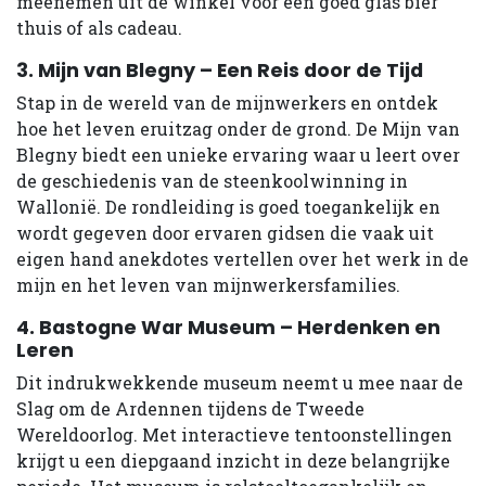
meenemen uit de winkel voor een goed glas bier
thuis of als cadeau.
3. Mijn van Blegny – Een Reis door de Tijd
Stap in de wereld van de mijnwerkers en ontdek
hoe het leven eruitzag onder de grond. De Mijn van
Blegny biedt een unieke ervaring waar u leert over
de geschiedenis van de steenkoolwinning in
Wallonië. De rondleiding is goed toegankelijk en
wordt gegeven door ervaren gidsen die vaak uit
eigen hand anekdotes vertellen over het werk in de
mijn en het leven van mijnwerkersfamilies.
4. Bastogne War Museum – Herdenken en
Leren
Dit indrukwekkende museum neemt u mee naar de
Slag om de Ardennen tijdens de Tweede
Wereldoorlog. Met interactieve tentoonstellingen
krijgt u een diepgaand inzicht in deze belangrijke