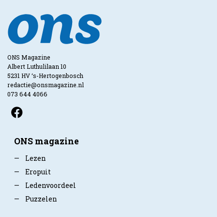
ONS Magazine
Albert Luthulilaan 10
5231 HV ‘s-Hertogenbosch
redactie@onsmagazine.nl
073 644 4066
ONS magazine
—
Lezen
—
Eropuit
—
Ledenvoordeel
—
Puzzelen