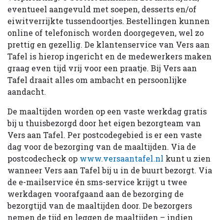
eventueel aangevuld met soepen, desserts en/of
eiwitverrijkte tussendoortjes. Bestellingen kunnen
online of telefonisch worden doorgegeven, wel zo
prettig en gezellig. De klantenservice van Vers aan
Tafel is hierop ingericht en de medewerkers maken
graag even tijd vrij voor een praatje. Bij Vers aan
Tafel draait alles om ambacht en persoonlijke
aandacht.
De maaltijden worden op een vaste werkdag gratis
bij u thuisbezorgd door het eigen bezorgteam van
Vers aan Tafel. Per postcodegebied is er een vaste
dag voor de bezorging van de maaltijden. Via de
postcodecheck op
www.versaantafel.nl
kunt u zien
wanneer Vers aan Tafel bij u in de buurt bezorgt. Via
de e-mailservice én sms-service krijgt u twee
werkdagen voorafgaand aan de bezorging de
bezorgtijd van de maaltijden door. De bezorgers
nemen de tijd en leggen de maaltijden – indien