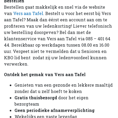
Bestellen
Bestellen gaat makkelijk en snel via de website
van
Vers aan Tafel
. Bestelt u voor het eerst bij Vers
aan Tafel? Maak dan éérst een account aan om te
profiteren van uw ledenkorting! Liever telefonisch
uw bestelling doorgeven? Bel dan met de
klantenservice van Vers aan Tafel via 085 – 401 64
44. Bereikbaar op werkdagen tussen 08.00 en 16.00
uur. Vergeet niet te vermelden dat u Senioren en
KBO lid bent zodat zij uw ledenvoordeel kunnen
verwerken.
Ontdek het gemak van Vers aan Tafel
Genieten van een gezonde en lekkere maaltijd
zonder dat u zelf hoeft te koken
Gratis thuisbezorgd
door het eigen
bezorgteam
Geen periodieke afnameverplichting
Wekelijks een vaste leverdag.