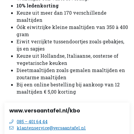
10% ledenkorting
Keuze uit meer dan 170 verschillende
maaltijden
Óók eiwitrijke kleine maaltijden van 350 à 400
gram
Eiwit verrijkte tussendoortjes zoals gebakjes,
ijs en sapjes
Keuze uit Hollandse, Italiaanse, oosterse of
vegetarische keuken
Dieetmaaltijden zoals gemalen maaltijden en
zoutarme maaltijden
Bij een online bestelling bij aankoop van 12
maaltijden € 5,00 korting
www.versaantafel.nl/kbo
085 – 401 64 44
klantenservice@versaantafel.nl