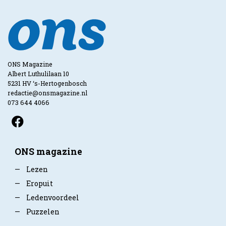
ONS Magazine
Albert Luthulilaan 10
5231 HV ‘s-Hertogenbosch
redactie@onsmagazine.nl
073 644 4066
ONS magazine
—
Lezen
—
Eropuit
—
Ledenvoordeel
—
Puzzelen