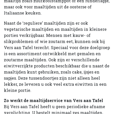
maaltijd zoals zuurkoolstamppot of een runderlapje,
maar ook voor maaltijden uit de oosterse of
Italiaanse keuken.
Naast de ‘reguliere’ maaltijden zijn er ook
vegetarische maaltijden en maaltijden in kleinere
porties verkrijgbaar. Mensen met kauw- of
slikproblemen of wie zoutarm eet, kunnen ook bij
Vers aan Tafel terecht. Speciaal voor deze doelgroep
is een assortiment ontwikkeld met gemalen en
zoutarme maaltijden. Ook zijn er verschillende
eiwitverrijkte producten beschikbaar die u naast de
maaltijden kunt gebruiken, zoals cake, ijsjes en
sapjes. Deze tussendoortjes zijn niet alleen heel
lekker, ze leveren u ook veel extra eiwitten in een
kleine portie.
Zo werkt de maaltijdservice van Vers aan Tafel
Bij Vers aan Tafel heeft u geen periodieke afname
verplichting. U bestelt minimaal zes maaltijden,