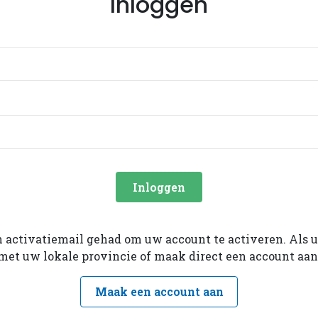
Inloggen
Inloggen
een activatiemail gehad om uw account te activeren. Als
met uw lokale provincie of maak direct een account aan
Maak een account aan