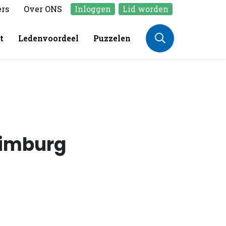
ers
Over ONS
Inloggen
Lid worden
t
Ledenvoordeel
Puzzelen
Limburg