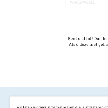
Bent u al lid? Dan h
Als u deze niet geh
Wij laten je graag informatie zien die is afgestemd o