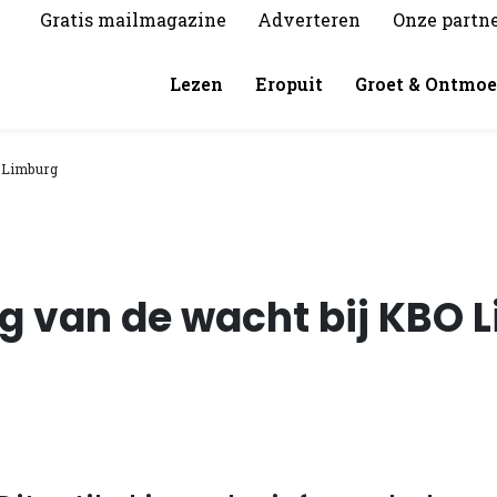
Gratis mailmagazine
Adverteren
Onze partn
Lezen
Eropuit
Groet & Ontmoe
O Limburg
g van de wacht bij KBO 