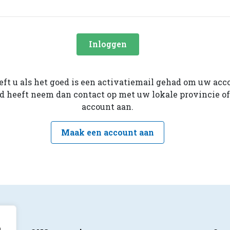
Inloggen
eeft u als het goed is een activatiemail gehad om uw acc
ad heeft neem dan contact op met uw lokale provincie o
account aan.
Maak een account aan
p