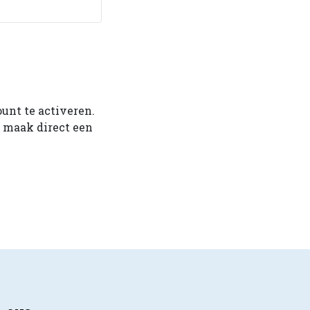
ount te activeren.
f maak direct een