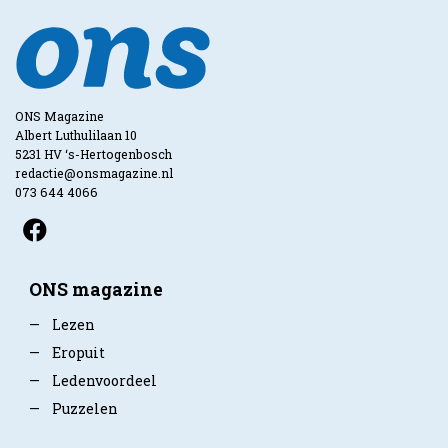
ONS Magazine
Albert Luthulilaan 10
5231 HV ‘s-Hertogenbosch
redactie@onsmagazine.nl
073 644 4066
ONS magazine
—
Lezen
—
Eropuit
—
Ledenvoordeel
—
Puzzelen