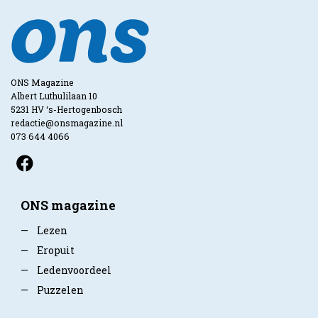
ONS Magazine
Albert Luthulilaan 10
5231 HV ‘s-Hertogenbosch
redactie@onsmagazine.nl
073 644 4066
ONS magazine
—
Lezen
—
Eropuit
—
Ledenvoordeel
—
Puzzelen