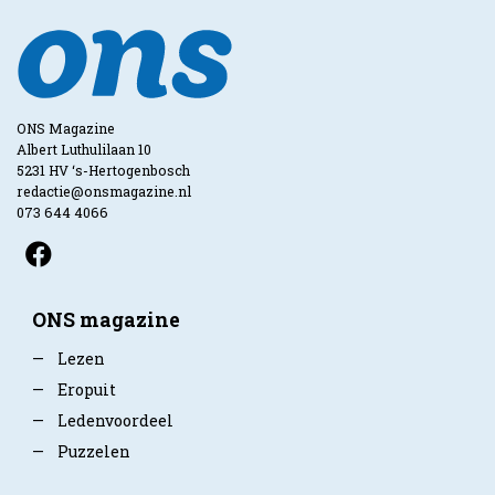
ONS Magazine
Albert Luthulilaan 10
5231 HV ‘s-Hertogenbosch
redactie@onsmagazine.nl
073 644 4066
ONS magazine
—
Lezen
—
Eropuit
—
Ledenvoordeel
—
Puzzelen