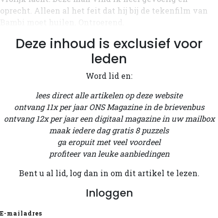
oprecht. Alleen al het feit dat hij bij de tekenfilm van
Bambi moet huilen. Ontroerend.
Deze inhoud is exclusief voor
leden
Word lid en:
lees direct alle artikelen op deze website
ontvang 11x per jaar ONS Magazine in de brievenbus
ontvang 12x per jaar een digitaal magazine in uw mailbox
maak iedere dag gratis 8 puzzels
ga eropuit met veel voordeel
profiteer van leuke aanbiedingen
Bent u al lid, log dan in om dit artikel te lezen.
Inloggen
E-mailadres