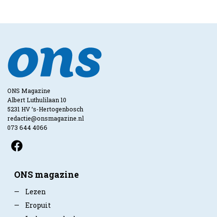
ONS Magazine
Albert Luthulilaan 10
5231 HV ‘s-Hertogenbosch
redactie@onsmagazine.nl
073 644 4066
ONS magazine
—
Lezen
—
Eropuit