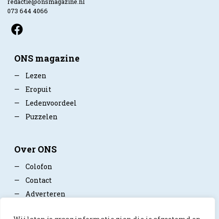
redactie@onsmagazine.nl
073 644 4066
ONS magazine
—
Lezen
—
Eropuit
—
Ledenvoordeel
—
Puzzelen
Over ONS
—
Colofon
—
Contact
—
Adverteren
—
Mediapartner worden