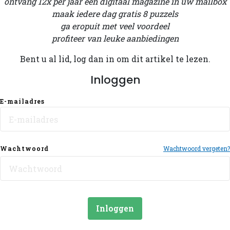
ontvang 12x per jaar een digitaal magazine in uw mailbox
maak iedere dag gratis 8 puzzels
ga eropuit met veel voordeel
profiteer van leuke aanbiedingen
Bent u al lid, log dan in om dit artikel te lezen.
Inloggen
E-mailadres
Wachtwoord
Wachtwoord vergeten?
Inloggen