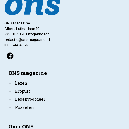
ONS Magazine
Albert Luthulilaan 10
5231 HV ‘s-Hertogenbosch
redactie@onsmagazine.nl
073 644 4066
ONS magazine
—
Lezen
—
Eropuit
—
Ledenvoordeel
—
Puzzelen
Over ONS