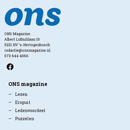
ONS Magazine
Albert Luthulilaan 10
5231 HV ‘s-Hertogenbosch
redactie@onsmagazine.nl
073 644 4066
ONS magazine
—
Lezen
—
Eropuit
—
Ledenvoordeel
—
Puzzelen