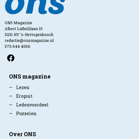
ONS Magazine
Albert Luthulilaan 10
5231 HV ‘s-Hertogenbosch
redactie@onsmagazine.nl
073 644 4066
ONS magazine
—
Lezen
—
Eropuit
—
Ledenvoordeel
—
Puzzelen
Over ONS