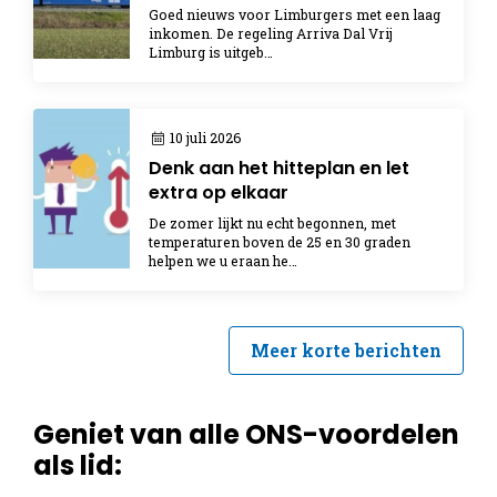
Goed nieuws voor Limburgers met een laag
inkomen. De regeling Arriva Dal Vrij
Limburg is uitgeb…
10 juli 2026
Denk aan het hitteplan en let
extra op elkaar
De zomer lijkt nu echt begonnen, met
temperaturen boven de 25 en 30 graden
helpen we u eraan he…
Meer korte berichten
Geniet van alle ONS-voordelen
als lid: