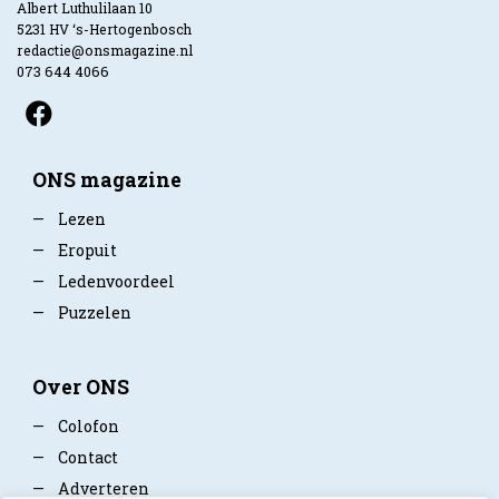
Albert Luthulilaan 10
5231 HV ‘s-Hertogenbosch
redactie@onsmagazine.nl
073 644 4066
ONS magazine
—
Lezen
—
Eropuit
—
Ledenvoordeel
—
Puzzelen
Over ONS
—
Colofon
—
Contact
—
Adverteren