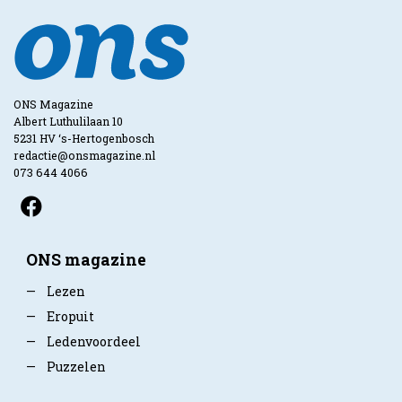
ONS Magazine
Albert Luthulilaan 10
5231 HV ‘s-Hertogenbosch
redactie@onsmagazine.nl
073 644 4066
ONS magazine
—
Lezen
—
Eropuit
—
Ledenvoordeel
—
Puzzelen