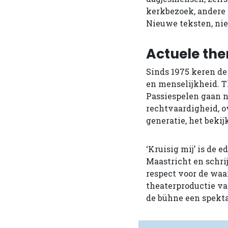
kerkbezoek, andere 
Nieuwe teksten, nie
Actuele th
Sinds 1975 keren de 
en menselijkheid. T
Passiespelen gaan n
rechtvaardigheid, o
generatie, het beki
‘Kruisig mij’ is de 
Maastricht en schri
respect voor de waa
theaterproductie va
de bühne een spekta