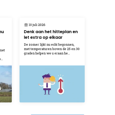
10 juli 2026
nu
Denk aan het hitteplan en
let extra op elkaar
De zomer lijkt nu echt begonnen,
met temperaturen boven de 25 en 30
met
graden helpen we u eraan he…
b…