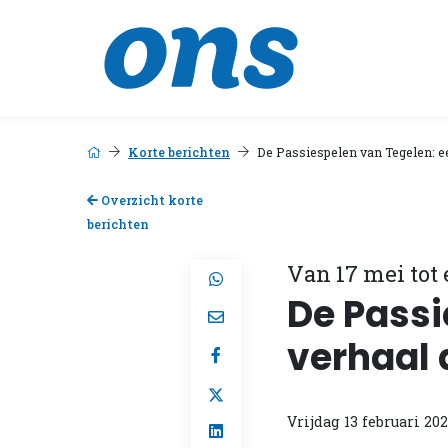
Korte berichten
De Passiespelen van Tegelen: ee
Overzicht korte
berichten
Van 17 mei tot 
De Passi
verhaal 
Vrijdag 13 februari 20