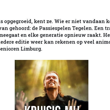
s opgegroeid, kent ze. Wie er niet vandaan k
an gehoord: de Passiespelen Tegelen. Een tra
meegaat en elke generatie opnieuw raakt. Het
edere editie weer kan rekenen op veel anim
Senioren Limburg.