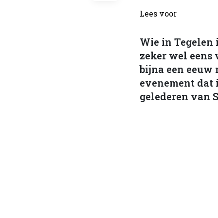
Lees voor
Wie in Tegelen i
zeker wel eens v
bijna een eeuw 
evenement dat i
gelederen van 