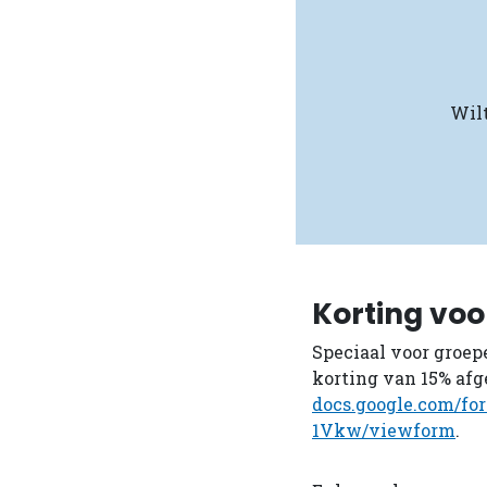
Wilt
Korting voo
Speciaal voor groep
korting van 15% afge
docs.google.com/
1Vkw/viewform
.