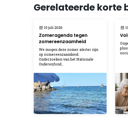
Gerelateerde korte 
10 juli 2026
10
Zomeragenda tegen
Vol
zomereenzaamheid
Onge
plus
We mogen deze zomer alerter zijn
soci
op zomereenzaamheid.
Onderzoeken van het Nationale
Ouderenfond…