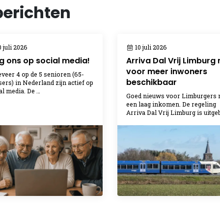
berichten
 juli 2026
10 juli 2026
g ons op social media!
Arriva Dal Vrij Limburg 
voor meer inwoners
veer 4 op de 5 senioren (65-
beschikbaar
sers) in Nederland zijn actief op
al media. De …
Goed nieuws voor Limburgers 
een laag inkomen. De regeling
Arriva Dal Vrij Limburg is uitge