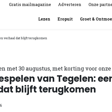
Gratis mailmagazine
Adverteren
Onze partn
Lezen
Eropuit
Groet & Ontmoe
n verhaal dat blijft terugkomen
en met 30 augustus, met korting voor onze
espelen van Tegelen: ee
dat blijft terugkomen
26