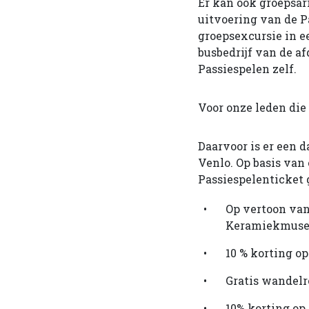
Er kan ook groepsa
uitvoering van de Pa
groepsexcursie in e
busbedrijf van de a
Passiespelen zelf.
Voor onze leden die 
Daarvoor is er een
Venlo. Op basis van 
Passiespelenticket 
Op vertoon van
Keramiekmuseu
10 % korting op
Gratis wandelr
10% kortin