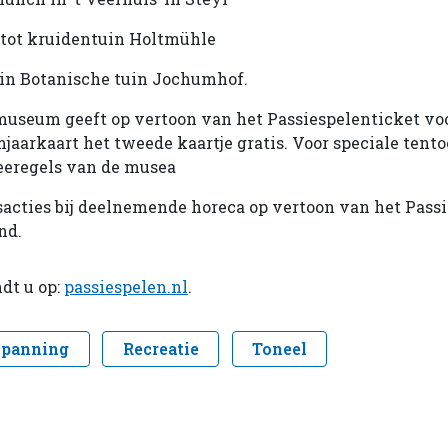
 tot kruidentuin Holtmühle
s in Botanische tuin Jochumhof.
museum geeft op vertoon van het Passiespelenticket v
aarkaart het tweede kaartje gratis. Voor speciale tent
eeregels van de musea
gsacties bij deelnemende horeca op vertoon van het Pass
nd.
dt u op:
passiespelen.nl
.
spanning
Recreatie
Toneel