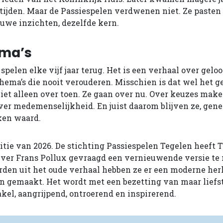
tijden. Maar de Passiespelen verdwenen niet. Ze pasten 
uwe inzichten, dezelfde kern.
ema’s
spelen elke vijf jaar terug. Het is een verhaal over geloo
hema’s die nooit verouderen. Misschien is dat wel het g
iet alleen over toen. Ze gaan over nu. Over keuzes make
ver medemenselijkheid. En juist daarom blijven ze, gene
jken waard.
editie van 2026. De stichting Passiespelen Tegelen heeft
jver Frans Pollux gevraagd een vernieuwende versie te
rden uit het oude verhaal hebben ze er een moderne he
n gemaakt. Het wordt met een bezetting van maar liefs
kel, aangrijpend, ontroerend en inspirerend.