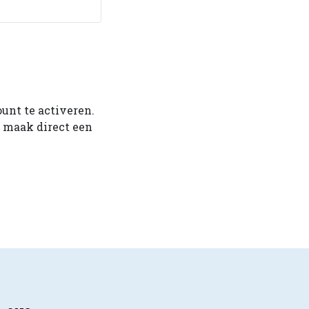
ount te activeren.
f maak direct een