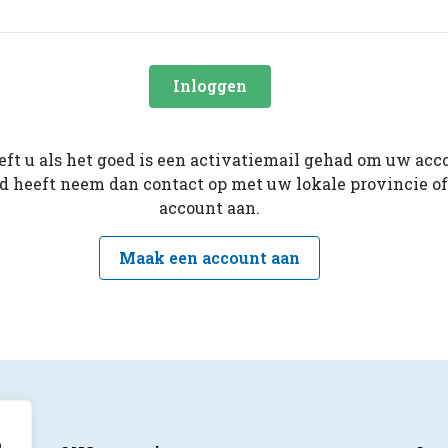
Inloggen
eeft u als het goed is een activatiemail gehad om uw acc
ad heeft neem dan contact op met uw lokale provincie o
account aan.
Maak een account aan
p