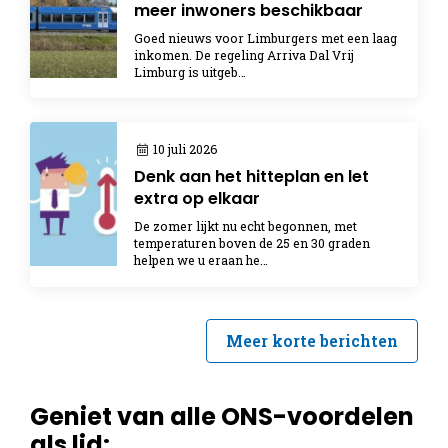
meer inwoners beschikbaar
Goed nieuws voor Limburgers met een laag
inkomen. De regeling Arriva Dal Vrij
Limburg is uitgeb…
10 juli 2026
Denk aan het hitteplan en let
extra op elkaar
De zomer lijkt nu echt begonnen, met
temperaturen boven de 25 en 30 graden
helpen we u eraan he…
Meer korte berichten
Geniet van alle ONS-voordelen
als lid: