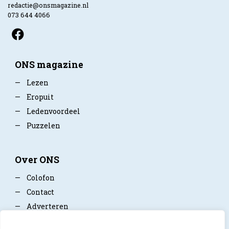
redactie@onsmagazine.nl
073 644 4066
ONS magazine
—
Lezen
—
Eropuit
—
Ledenvoordeel
—
Puzzelen
Over ONS
—
Colofon
—
Contact
—
Adverteren
—
Mediapartner worden