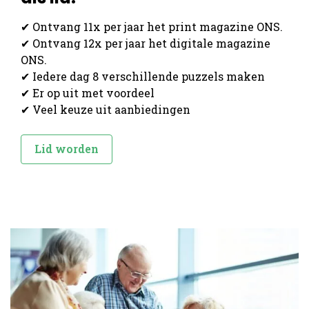
✔ Ontvang 11x per jaar het print magazine ONS.
✔ Ontvang 12x per jaar het digitale magazine
ONS.
✔ Iedere dag 8 verschillende puzzels maken
✔ Er op uit met voordeel
✔ Veel keuze uit aanbiedingen
Lid worden