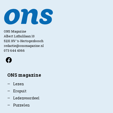
ONS Magazine
Albert Luthulilaan 10
5231 HV ‘s-Hertogenbosch
redactie@onsmagazine.nl
073 644 4066
ONS magazine
—
Lezen
—
Eropuit
—
Ledenvoordeel
—
Puzzelen