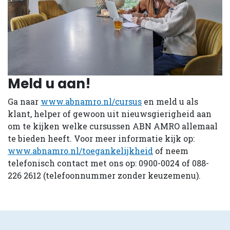
Meld u aan!
Ga naar
www.abnamro.nl/cursus
en meld u als
klant, helper of gewoon uit nieuwsgierigheid aan
om te kijken welke cursussen ABN AMRO allemaal
te bieden heeft. Voor meer informatie kijk op:
www.abnamro.nl/toegankelijkheid
of neem
telefonisch contact met ons op: 0900-0024 of 088-
226 2612 (telefoonnummer zonder keuzemenu).