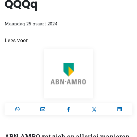
QQQq
Maandag 25 maart 2024
Lees voor
ABN AMRO zet zich op allerlei manieren