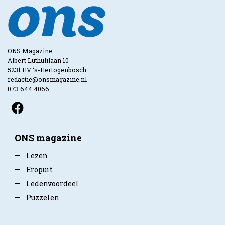
ONS Magazine
Albert Luthulilaan 10
5231 HV ‘s-Hertogenbosch
redactie@onsmagazine.nl
073 644 4066
ONS magazine
—
Lezen
—
Eropuit
—
Ledenvoordeel
—
Puzzelen