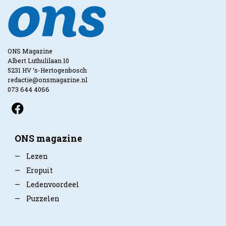
ONS Magazine
Albert Luthulilaan 10
5231 HV ‘s-Hertogenbosch
redactie@onsmagazine.nl
073 644 4066
ONS magazine
—
Lezen
—
Eropuit
—
Ledenvoordeel
—
Puzzelen