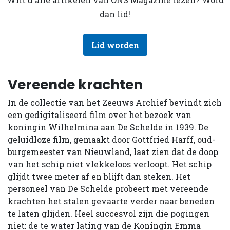
dan lid!
Lid worden
Vereende krachten
In de collectie van het Zeeuws Archief bevindt zich
een gedigitaliseerd film over het bezoek van
koningin Wilhelmina aan De Schelde in 1939. De
geluidloze film, gemaakt door Gottfried Harff, oud-
burgemeester van Nieuwland, laat zien dat de doop
van het schip niet vlekkeloos verloopt. Het schip
glijdt twee meter af en blijft dan steken. Het
personeel van De Schelde probeert met vereende
krachten het stalen gevaarte verder naar beneden
te laten glijden. Heel succesvol zijn die pogingen
niet: de te water lating van de Koningin Emma