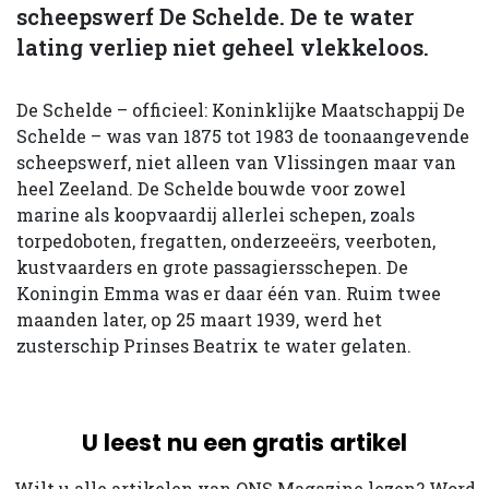
scheepswerf De Schelde. De te water
lating verliep niet geheel vlekkeloos.
De Schelde – officieel: Koninklijke Maatschappij De
Schelde – was van 1875 tot 1983 de toonaangevende
scheepswerf, niet alleen van Vlissingen maar van
heel Zeeland. De Schelde bouwde voor zowel
marine als koopvaardij allerlei schepen, zoals
torpedoboten, fregatten, onderzeeërs, veerboten,
kustvaarders en grote passagiersschepen. De
Koningin Emma was er daar één van. Ruim twee
maanden later, op 25 maart 1939, werd het
zusterschip Prinses Beatrix te water gelaten.
U leest nu een gratis artikel
Wilt u alle artikelen van ONS Magazine lezen? Word