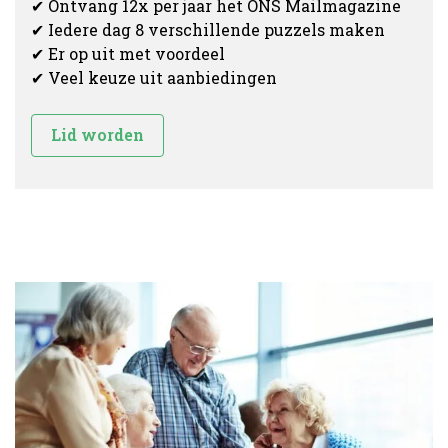
✔ Ontvang 12x per jaar het ONS Mailmagazine
✔ Iedere dag 8 verschillende puzzels maken
✔ Er op uit met voordeel
✔ Veel keuze uit aanbiedingen
Lid worden