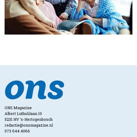
ONS Magazine
Albert Luthulilaan 10
5231 HV ‘s-Hertogenbosch
redactie@onsmagazine.nl
073 644 4066