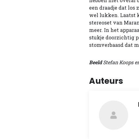
hebben niet overal 
een draadje dat los 
wel lukken. Laatst
stereoset van Maran
meer. In het appara
stukje doorzichtig 
stomverbaasd dat mi
Beeld
Stefan Koops e
Auteurs