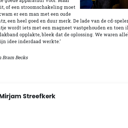
de goede apparatuur voor. Maar
zit, of een stroomschakeling moet
 kwam er een man met een oude
tz, een heel goed en duur merk. De lade van de cd-speler
atje wordt iets met een magneet vastgehouden en toen i
plakband opplakte, bleek dat de oplossing. We waren alle
jn idee inderdaad werkte.’
n Bram Becks
Mirjam Streefkerk