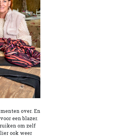
limenten over. En
voor een blazer.
bruiken om zelf
lier ook weer