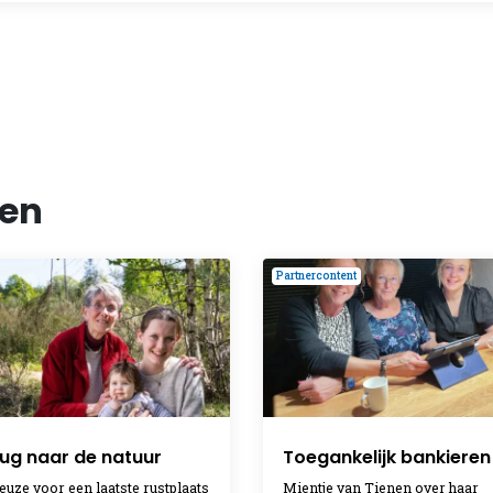
len
Partnercontent
ug naar de natuur
Toegankelijk bankieren
euze voor een laatste rustplaats
Mientje van Tienen over haar