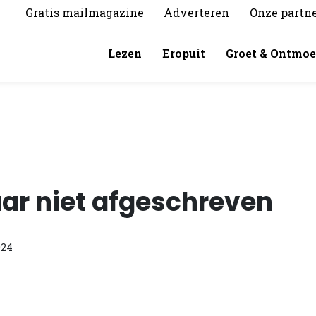
Gratis mailmagazine
Adverteren
Onze partn
Lezen
Eropuit
Groet & Ontmoe
ar niet afgeschreven
024