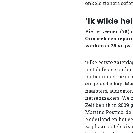
enkele tieners oefe
‘Ik wilde h
Pierre Leenen (78) 
Oirsbeek een repair
werken er 35 vrijwil
‘Elke eerste zater
met defecte spullen 
metaalindustrie en 
en gereedschap. Maar
naaisters, audiomon
fietsenmakers. We 
Zelf ben ik in 2009 
Martine Postma, de 
Nederland en het ee
zag haar op televisi