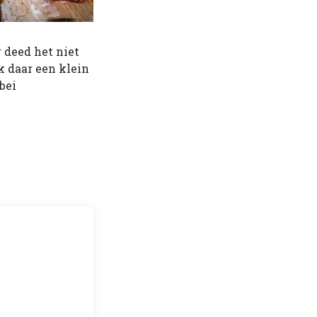
 deed het niet
k daar een klein
bei